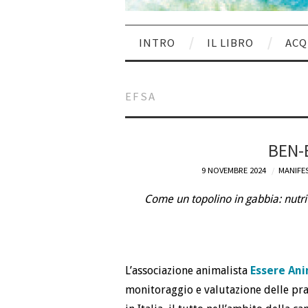
INTRO
IL LIBRO
ACQ
EFSA
BEN-
9 NOVEMBRE 2024
MANIFES
Come un topolino in gabbia: nutrit
L’associazione animalista
Essere Ani
monitoraggio e valutazione delle pra