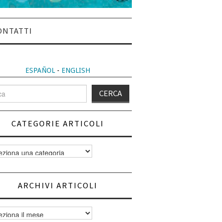
ONTATTI
ESPAÑOL
-
ENGLISH
CATEGORIE ARTICOLI
orie
i
ARCHIVI ARTICOLI
vi
i