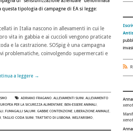
 campagna di “sensibilizzazione aziendale” denominata
 questa tipologia di campagne di EA si legge:
Iscri
llati in Italia nascono in allevamenti in cui le
Anti
oro vita in gabbia e ai cuccioli vengono praticate
pubbl
a coda e la castrazione. SOSpig è una campagna
invas
avi problematiche, coinvolgendo supermercati e
R
tinua a leggere
→
ISMO
ADRIANO FRAGANO
,
ALLEVAMENTI SUINI
,
ALLEVAMENTO
Anna
EUROPEA PER LA SICUREZZA ALIMENTARE
,
BEN-ESSERE ANIMALI
,
xenot
LI
,
FUMAGALLI SALUMI
,
GABBIE CONTENZIONE
,
LIBERAZIONE ANIMALE
,
Manif
I
,
TAGLIO CODA SUINI
,
TRATTATO DI LISBONA
,
WELFARISMO
,
xenot
Anna