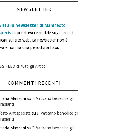
NEWSLETTER
viti alla newsletter di Manifesto
specista
per ricevere notizie sugli articoli
icati sul sito web. La newsletter non è
iva e non ha una periodicità fissa.
SS FEED di tutti gli Articoli
COMMENTI RECENTI
maria Manzoni
su
Il Vaticano benedice gli
rapianti
esto Antispecista
su
Il Vaticano benedice gli
rapianti
maria Manzoni
su
Il Vaticano benedice gli