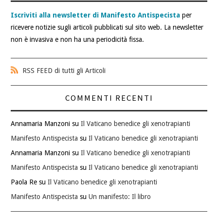
Iscriviti alla newsletter di Manifesto Antispecista
per
ricevere notizie sugli articoli pubblicati sul sito web. La newsletter
non è invasiva e non ha una periodicità fissa.
RSS FEED di tutti gli Articoli
COMMENTI RECENTI
Annamaria Manzoni
su
Il Vaticano benedice gli xenotrapianti
Manifesto Antispecista
su
Il Vaticano benedice gli xenotrapianti
Annamaria Manzoni
su
Il Vaticano benedice gli xenotrapianti
Manifesto Antispecista
su
Il Vaticano benedice gli xenotrapianti
Paola Re
su
Il Vaticano benedice gli xenotrapianti
Manifesto Antispecista
su
Un manifesto: Il libro