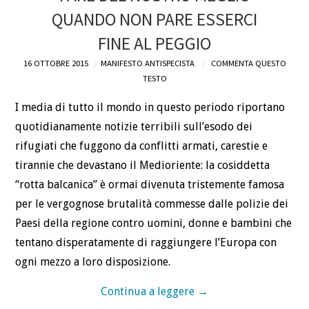
QUANDO NON PARE ESSERCI
DEFINIZIONI
FINE AL PEGGIO
CHI
16 OTTOBRE 2015
MANIFESTO ANTISPECISTA
COMMENTA QUESTO
TESTO
BLOG
I media di tutto il mondo in questo periodo riportano
quotidianamente notizie terribili sull’esodo dei
CONTATTI
rifugiati che fuggono da conflitti armati, carestie e
tirannie che devastano il Medioriente: la cosiddetta
“rotta balcanica” è ormai divenuta tristemente famosa
per le vergognose brutalità commesse dalle polizie dei
Paesi della regione contro uomini, donne e bambini che
tentano disperatamente di raggiungere l’Europa con
ogni mezzo a loro disposizione.
Continua a leggere
→