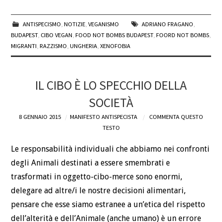
ANTISPECISMO
,
NOTIZIE
,
VEGANISMO
ADRIANO FRAGANO
,
BUDAPEST
,
CIBO VEGAN
,
FOOD NOT BOMBS BUDAPEST
,
FOORD NOT BOMBS
,
MIGRANTI
,
RAZZISMO
,
UNGHERIA
,
XENOFOBIA
IL CIBO È LO SPECCHIO DELLA
SOCIETÀ
8 GENNAIO 2015
MANIFESTO ANTISPECISTA
COMMENTA QUESTO
TESTO
Le responsabilità individuali che abbiamo nei confronti
degli Animali destinati a essere smembrati e
trasformati in oggetto-cibo-merce sono enormi,
delegare ad altre/i le nostre decisioni alimentari,
pensare che esse siamo estranee a un’etica del rispetto
dell’alterità e dell’Animale (anche umano) è un errore