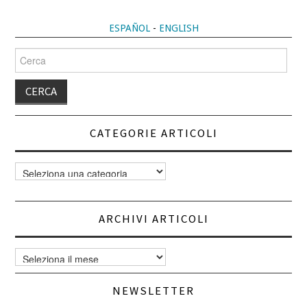
ESPAÑOL
-
ENGLISH
Cerca
per:
CATEGORIE ARTICOLI
Categorie
articoli
ARCHIVI ARTICOLI
Archivi
articoli
NEWSLETTER