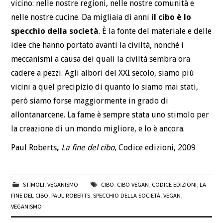
vicino: nelle nostre regioni, nelle nostre comunità e
nelle nostre cucine. Da migliaia di anni
il cibo è lo
specchio della società
. È la fonte del materiale e delle
idee che hanno portato avanti la civiltà, nonché i
meccanismi a causa dei quali la civiltà sembra ora
cadere a pezzi. Agli albori del XXI secolo, siamo più
vicini a quel precipizio di quanto lo siamo mai stati,
però siamo forse maggiormente in grado di
allontanarcene. La fame è sempre stata uno stimolo per
la creazione di un mondo migliore, e lo è ancora.
Paul Roberts
,
La fine del cibo
, Codice edizioni, 2009
STIMOLI
,
VEGANISMO
CIBO
,
CIBO VEGAN
,
CODICE EDIZIONI
,
LA
FINE DEL CIBO
,
PAUL ROBERTS
,
SPECCHIO DELLA SOCIETÀ
,
VEGAN
,
VEGANISMO