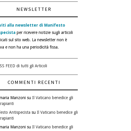
NEWSLETTER
viti alla newsletter di Manifesto
specista
per ricevere notizie sugli articoli
icati sul sito web. La newsletter non è
iva e non ha una periodicità fissa.
SS FEED di tutti gli Articoli
COMMENTI RECENTI
maria Manzoni
su
Il Vaticano benedice gli
rapianti
esto Antispecista
su
Il Vaticano benedice gli
rapianti
maria Manzoni
su
Il Vaticano benedice gli