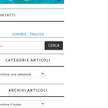
ONTATTI
ESPAÑOL
-
ENGLISH
CATEGORIE ARTICOLI
orie
i
ARCHIVI ARTICOLI
vi
i