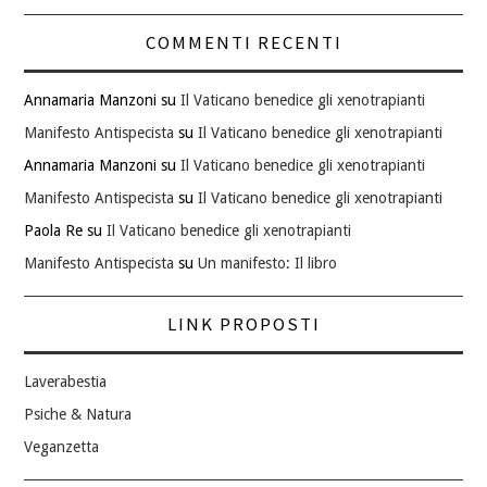
COMMENTI RECENTI
Annamaria Manzoni
su
Il Vaticano benedice gli xenotrapianti
Manifesto Antispecista
su
Il Vaticano benedice gli xenotrapianti
Annamaria Manzoni
su
Il Vaticano benedice gli xenotrapianti
Manifesto Antispecista
su
Il Vaticano benedice gli xenotrapianti
Paola Re
su
Il Vaticano benedice gli xenotrapianti
Manifesto Antispecista
su
Un manifesto: Il libro
LINK PROPOSTI
Laverabestia
Psiche & Natura
Veganzetta