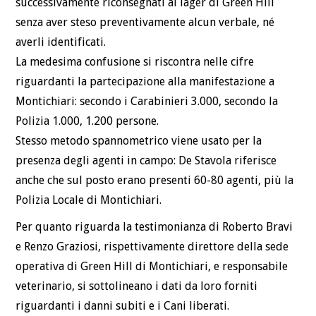
successivamente riconsegnati al lager di Green Hill
senza aver steso preventivamente alcun verbale, né
averli identificati.
La medesima confusione si riscontra nelle cifre
riguardanti la partecipazione alla manifestazione a
Montichiari: secondo i Carabinieri 3.000, secondo la
Polizia 1.000, 1.200 persone.
Stesso metodo spannometrico viene usato per la
presenza degli agenti in campo: De Stavola riferisce
anche che sul posto erano presenti 60-80 agenti, più la
Polizia Locale di Montichiari.
Per quanto riguarda la testimonianza di Roberto Bravi
e Renzo Graziosi, rispettivamente direttore della sede
operativa di Green Hill di Montichiari, e responsabile
veterinario, si sottolineano i dati da loro forniti
riguardanti i danni subiti e i Cani liberati.