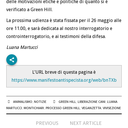
delle motivazioni etiche e politiche di quanto si è
verificato a Green Hill.
La prossima udienza è stata fissata per il 26 maggio alle
ore 11.00, e sarà dedicata al nostro interrogatorio e
controinterrogatorio, e ai testimoni della difesa.
Luana Martucci
L'URL breve di questa pagina è
https://www.manifestoantispecista.org/web/bnTXb
ANIMALISMO
,
NOTIZIE
GREEN HILL
,
LIBERAZIONE CANI
,
LUANA
MARTUCCI
,
MONTICHIARI
,
PROCESSO GREEN HILL
,
VEGANZETTA
,
VIVISEZIONE
Post
PREVIOUS
NEXT ARTICLE