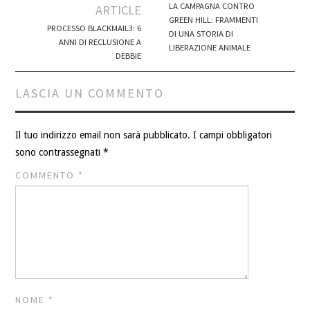
navigation
LA CAMPAGNA CONTRO
ARTICLE
GREEN HILL: FRAMMENTI
PROCESSO BLACKMAIL3: 6
DI UNA STORIA DI
ANNI DI RECLUSIONE A
LIBERAZIONE ANIMALE
DEBBIE
LASCIA UN COMMENTO
Il tuo indirizzo email non sarà pubblicato.
I campi obbligatori
sono contrassegnati
*
COMMENTO
*
NOME
*