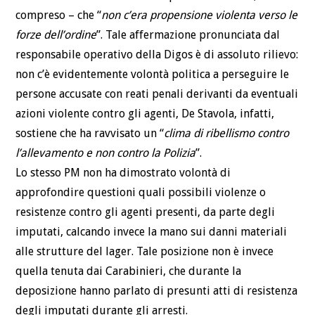
compreso – che “
non c’era propensione violenta verso le
forze dell’ordine
”. Tale affermazione pronunciata dal
responsabile operativo della Digos è di assoluto rilievo:
non c’è evidentemente volontà politica a perseguire le
persone accusate con reati penali derivanti da eventuali
azioni violente contro gli agenti, De Stavola, infatti,
sostiene che ha ravvisato un “
clima di ribellismo contro
l’allevamento e non contro la Polizia
”.
Lo stesso PM non ha dimostrato volontà di
approfondire questioni quali possibili violenze o
resistenze contro gli agenti presenti, da parte degli
imputati, calcando invece la mano sui danni materiali
alle strutture del lager. Tale posizione non è invece
quella tenuta dai Carabinieri, che durante la
deposizione hanno parlato di presunti atti di resistenza
degli imputati durante gli arresti.