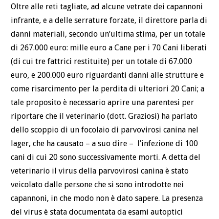
Oltre alle reti tagliate, ad alcune vetrate dei capannoni
infrante, e a delle serrature forzate, il direttore parla di
danni materiali, secondo un’ultima stima, per un totale
di 267.000 euro: mille euro a Cane per i 70 Cani liberati
(di cui tre fattrici restituite) per un totale di 67.000
euro, e 200.000 euro riguardanti danni alle strutture e
come risarcimento per la perdita di ulteriori 20 Cani; a
tale proposito è necessario aprire una parentesi per
riportare che il veterinario (dott. Graziosi) ha parlato
dello scoppio di un focolaio di parvovirosi canina nel
lager, che ha causato – a suo dire – l’infezione di 100
cani di cui 20 sono successivamente morti. A detta del
veterinario il virus della parvovirosi canina è stato
veicolato dalle persone che si sono introdotte nei
capannoni, in che modo non è dato sapere. La presenza
del virus è stata documentata da esami autoptici