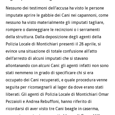
Nessuno dei testimoni dell’accusa ha visto le persone
imputate aprire le gabbie dei Cani nei capannoni, come
nessuno ha visto materialmente gli imputati tagliare,
rompere o danneggiare le recinzioni o i serramenti
della struttura. Dalla deposizione degli agenti della
Polizia Locale di Montichiari presenti il 28 aprile, si
evince una situazione di totale confusione all’atto
dell’arresto di alcuni imputati che si stavano
allontanando con alcuni Cani: gli agenti infatti non sono
stati nemmeno in grado di specificare chi si era
occupato dei Cani recuperati, e quale procedura venne
seguita per riconsegnarli al lager da dove erano stati
liberati. Gli agenti di Polizia Locale di Montichiari Omar
Pezzaioli e Andrea Rebuffoni, hanno riferito di
ricordarsi di aver visto tre Cani beagle in caserma,