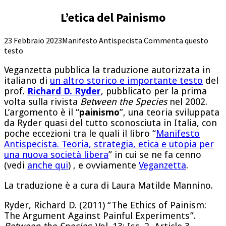
L’etica del Painismo
23 Febbraio 2023
Manifesto Antispecista
Commenta questo
testo
Veganzetta pubblica la traduzione autorizzata in
italiano di
un altro storico e importante testo
del
prof.
Richard D. Ryder
, pubblicato per la prima
volta sulla rivista
Between the Species
nel 2002.
L’argomento è il “
painismo
”, una teoria sviluppata
da Ryder quasi del tutto sconosciuta in Italia, con
poche eccezioni tra le quali il libro “
Manifesto
Antispecista. Teoria, strategia, etica e utopia per
una nuova società libera
” in cui se ne fa cenno
(vedi
anche qui
) , e ovviamente
Veganzetta
.
La traduzione è a cura di Laura Matilde Mannino.
Ryder, Richard D. (2011) “The Ethics of Painism:
The Argument Against Painful Experiments”.