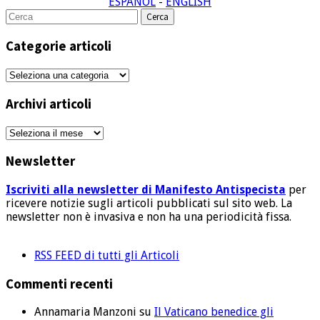
ESPAÑOL
-
ENGLISH
Cerca
per:
Categorie articoli
Categorie
articoli
Archivi articoli
Archivi
articoli
Newsletter
Iscriviti alla newsletter di Manifesto Antispecista
per
ricevere notizie sugli articoli pubblicati sul sito web. La
newsletter non è invasiva e non ha una periodicità fissa.
RSS FEED di tutti gli Articoli
Commenti recenti
Annamaria Manzoni
su
Il Vaticano benedice gli