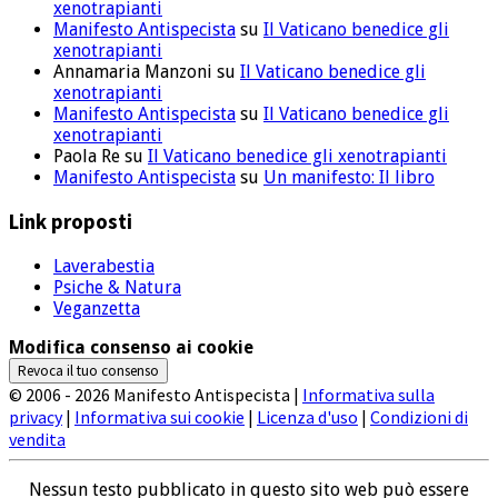
xenotrapianti
Manifesto Antispecista
su
Il Vaticano benedice gli
xenotrapianti
Annamaria Manzoni
su
Il Vaticano benedice gli
xenotrapianti
Manifesto Antispecista
su
Il Vaticano benedice gli
xenotrapianti
Paola Re
su
Il Vaticano benedice gli xenotrapianti
Manifesto Antispecista
su
Un manifesto: Il libro
Link proposti
Laverabestia
Psiche & Natura
Veganzetta
Modifica consenso ai cookie
Revoca il tuo consenso
© 2006 - 2026 Manifesto Antispecista |
Informativa sulla
privacy
|
Informativa sui cookie
|
Licenza d'uso
|
Condizioni di
vendita
Nessun testo pubblicato in questo sito web può essere