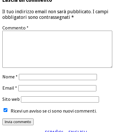
Il tuo indirizzo email non sarà pubblicato.
I campi
obbligatori sono contrassegnati
*
Commento
*
Nome
*
Email
*
Sito web
Ricevi un avviso se ci sono nuovi commenti.