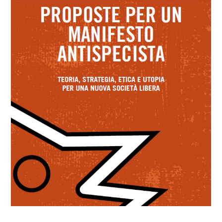
DEFINIZIONI
CHI
BLOG
CONTATTI