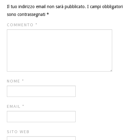
Il tuo indirizzo email non sarà pubblicato.
I campi obbligatori
sono contrassegnati
*
COMMENTO
*
NOME
*
EMAIL
*
SITO WEB