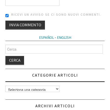
RICEVI UN AVVISO SE CI SONO NUOVI COMMENTI.
ALTERNATIVE:
ESPAÑOL
-
ENGLISH
Cerca
per:
CATEGORIE ARTICOLI
Categorie
articoli
ARCHIVI ARTICOLI