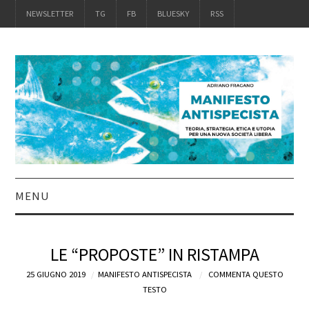
NEWSLETTER
TG
FB
BLUESKY
RSS
MENU
INTRO
LE “PROPOSTE” IN RISTAMPA
IL LIBRO
25 GIUGNO 2019
MANIFESTO ANTISPECISTA
COMMENTA QUESTO
TESTO
ACQUISTALO