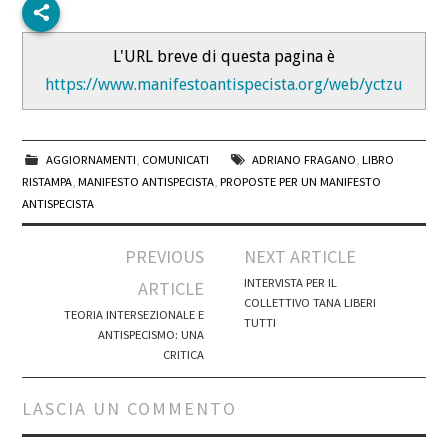
L'URL breve di questa pagina è
https://www.manifestoantispecista.org/web/yctzu
AGGIORNAMENTI
,
COMUNICATI
ADRIANO FRAGANO
,
LIBRO
RISTAMPA
,
MANIFESTO ANTISPECISTA
,
PROPOSTE PER UN MANIFESTO
ANTISPECISTA
Post
PREVIOUS
NEXT ARTICLE
navigation
INTERVISTA PER IL
ARTICLE
COLLETTIVO TANA LIBERI
TEORIA INTERSEZIONALE E
TUTTI
ANTISPECISMO: UNA
CRITICA
LASCIA UN COMMENTO