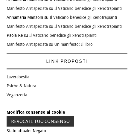
Manifesto Antispecista
su
Il Vaticano benedice gli xenotrapianti
Annamaria Manzoni
su
Il Vaticano benedice gli xenotrapianti
Manifesto Antispecista
su
Il Vaticano benedice gli xenotrapianti
Paola Re
su
Il Vaticano benedice gli xenotrapianti
Manifesto Antispecista
su
Un manifesto: Il libro
LINK PROPOSTI
Laverabestia
Psiche & Natura
Veganzetta
Modifica consenso ai cookie
REVOCA IL TUO CONSENSO
Stato attuale: Negato