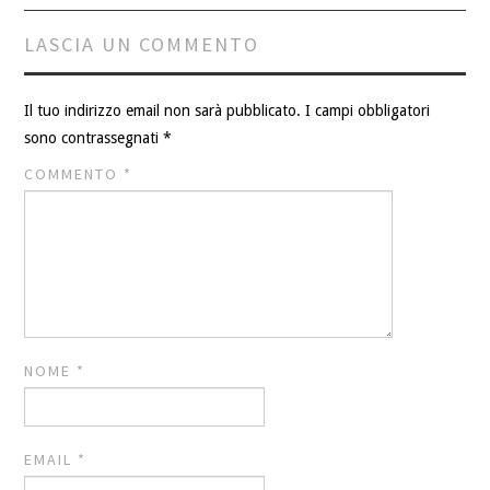
LASCIA UN COMMENTO
Il tuo indirizzo email non sarà pubblicato.
I campi obbligatori
sono contrassegnati
*
COMMENTO
*
NOME
*
EMAIL
*