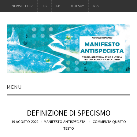
NEWSLETTER
TG
FB
BLUESKY
RSS
MENU
INTRO
DEFINIZIONE DI SPECISMO
IL LIBRO
19 AGOSTO 2022
MANIFESTO ANTISPECISTA
COMMENTA QUESTO
TESTO
ACQUISTALO