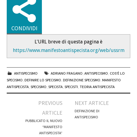
CONDIVIDI
L'URL breve di questa pagina è
https://www.manifestoantispecista.org/web/ussrm
ANTISPECISMO
ADRIANO FRAGANO
,
ANTISPECISMO
,
COS'È LO
SPECISMO
,
DEFINIRE LO SPECISMO
,
DEFINIZIONE SPECISMO
,
MANIFESTO
ANTISPECISTA
,
SPECISMO
,
SPECISTA
,
SPECISTI
,
TEORIA ANTISPECISTA
Post
PREVIOUS
NEXT ARTICLE
navigation
DEFINIZIONE DI
ARTICLE
ANTISPECISMO
PUBBLICATO IL NUOVO
“MANIFESTO
ANTISPECISTA”