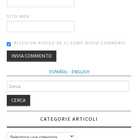
SITO WEB
RICEVI UN AVVISO SE CI SONO NUOVI COMMENTI.
ALTERNATIVE:
ESPAÑOL
-
ENGLISH
Cerca
per:
CATEGORIE ARTICOLI
Categorie