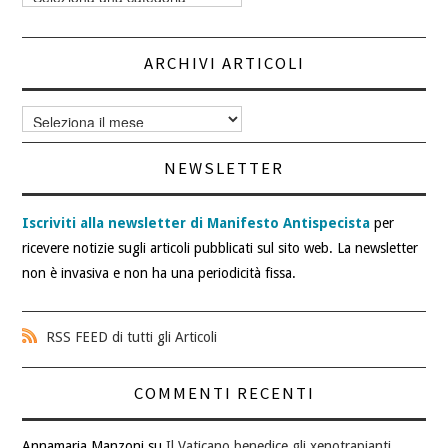
articoli
ARCHIVI ARTICOLI
Archivi
articoli
NEWSLETTER
Iscriviti alla newsletter di Manifesto Antispecista
per
ricevere notizie sugli articoli pubblicati sul sito web. La newsletter
non è invasiva e non ha una periodicità fissa.
RSS FEED di tutti gli Articoli
COMMENTI RECENTI
Annamaria Manzoni
su
Il Vaticano benedice gli xenotrapianti