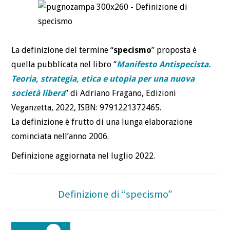
DEFINIZIONI
CHI
La definizione del termine “
specismo
” proposta è
quella pubblicata nel libro “
Manifesto Antispecista.
BLOG
Teoria, strategia, etica e utopia per una nuova
società libera
” di Adriano Fragano, Edizioni
CONTATTI
Veganzetta, 2022, ISBN: 9791221372465.
La definizione è frutto di una lunga elaborazione
cominciata nell’anno 2006.
Definizione aggiornata nel luglio 2022.
Definizione di “specismo”