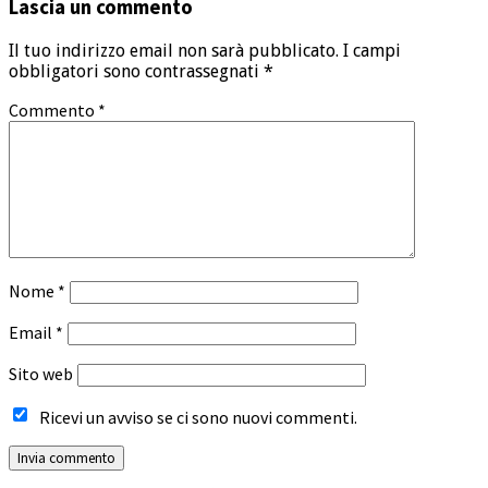
Lascia un commento
Il tuo indirizzo email non sarà pubblicato.
I campi
obbligatori sono contrassegnati
*
Commento
*
Nome
*
Email
*
Sito web
Ricevi un avviso se ci sono nuovi commenti.