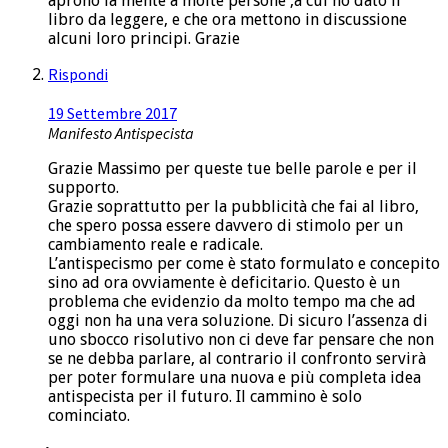
aprono la mente a molte persone ,a cui ho dato il
libro da leggere, e che ora mettono in discussione
alcuni loro principi. Grazie
Rispondi
19 Settembre 2017
Manifesto Antispecista
Grazie Massimo per queste tue belle parole e per il
supporto.
Grazie soprattutto per la pubblicità che fai al libro,
che spero possa essere davvero di stimolo per un
cambiamento reale e radicale.
L’antispecismo per come è stato formulato e concepito
sino ad ora ovviamente è deficitario. Questo è un
problema che evidenzio da molto tempo ma che ad
oggi non ha una vera soluzione. Di sicuro l’assenza di
uno sbocco risolutivo non ci deve far pensare che non
se ne debba parlare, al contrario il confronto servirà
per poter formulare una nuova e più completa idea
antispecista per il futuro. Il cammino è solo
cominciato.