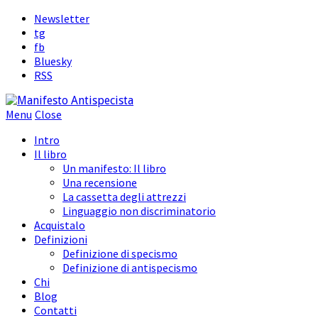
Newsletter
tg
fb
Bluesky
RSS
Menu
Close
Intro
Il libro
Un manifesto: Il libro
Una recensione
La cassetta degli attrezzi
Linguaggio non discriminatorio
Acquistalo
Definizioni
Definizione di specismo
Definizione di antispecismo
Chi
Blog
Contatti