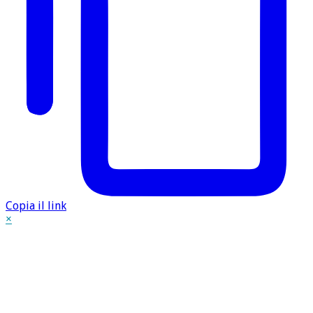
Copia il link
×