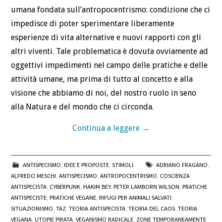
umana fondata sull’antropocentrismo: condizione che ci
impedisce di poter sperimentare liberamente
esperienze di vita alternative e nuovi rapporti con gli
altri viventi. Tale problematica è dovuta ovviamente ad
oggettivi impedimenti nel campo delle pratiche e delle
attività umane, ma prima di tutto al concetto e alla
visione che abbiamo di noi, del nostro ruolo in seno
alla Natura e del mondo che ci circonda.
Continua a leggere
→
ANTISPECISMO
,
IDEE E PROPOSTE
,
STIMOLI
ADRIANO FRAGANO
,
ALFREDO MESCHI
,
ANTISPECISMO
,
ANTROPOCENTRISMO
,
COSCIENZA
ANTISPECISTA
,
CYBERPUNK
,
HAKIM BEY
,
PETER LAMBORN WILSON
,
PRATICHE
ANTISPECISTE
,
PRATICHE VEGANE
,
RIFUGI PER ANIMALI SALVATI
,
SITUAZIONISMO
,
TAZ
,
TEORIA ANTISPECISTA
,
TEORIA DEL CAOS
,
TEORIA
VEGANA
,
UTOPIE PIRATA
,
VEGANISMO RADICALE
,
ZONE TEMPORANEAMENTE