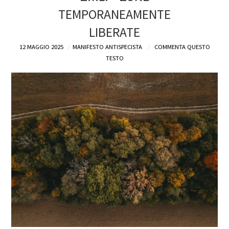
TEMPORANEAMENTE
DEFINIZIONI
LIBERATE
CHI
12 MAGGIO 2025
MANIFESTO ANTISPECISTA
COMMENTA QUESTO
TESTO
BLOG
CONTATTI