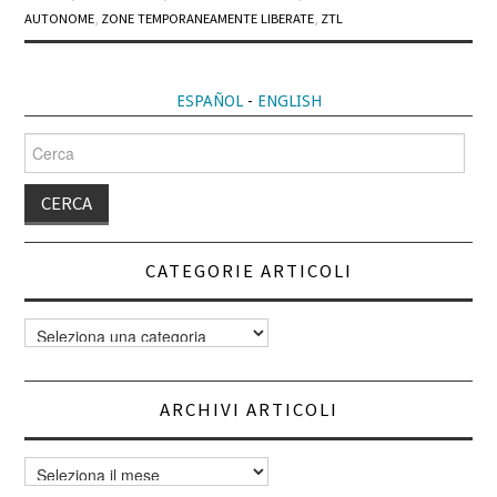
AUTONOME
,
ZONE TEMPORANEAMENTE LIBERATE
,
ZTL
ESPAÑOL
-
ENGLISH
Cerca
per:
CATEGORIE ARTICOLI
Categorie
articoli
ARCHIVI ARTICOLI
Archivi
articoli