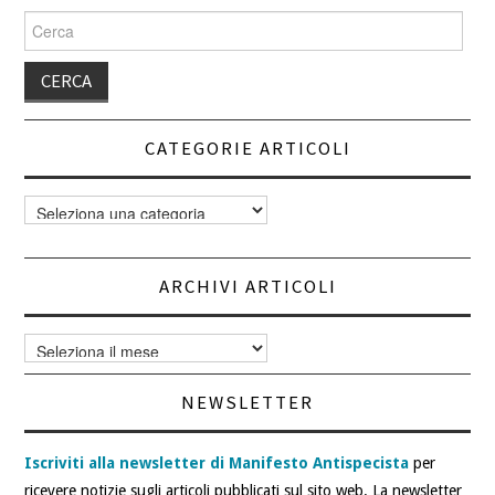
Cerca
per:
CATEGORIE ARTICOLI
Categorie
articoli
ARCHIVI ARTICOLI
Archivi
articoli
NEWSLETTER
Iscriviti alla newsletter di Manifesto Antispecista
per
ricevere notizie sugli articoli pubblicati sul sito web. La newsletter