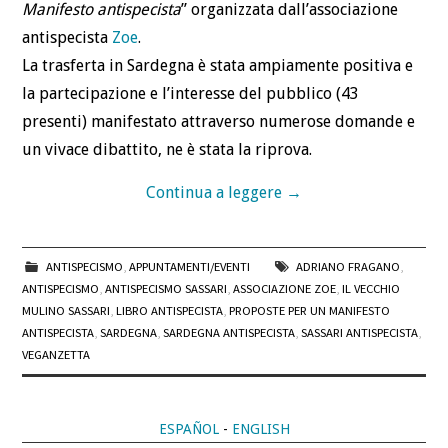
Manifesto antispecista
” organizzata dall’associazione
antispecista
Zoe
.
La trasferta in Sardegna è stata ampiamente positiva e
la partecipazione e l’interesse del pubblico (43
presenti) manifestato attraverso numerose domande e
un vivace dibattito, ne è stata la riprova.
Continua a leggere
→
ANTISPECISMO
,
APPUNTAMENTI/EVENTI
ADRIANO FRAGANO
,
ANTISPECISMO
,
ANTISPECISMO SASSARI
,
ASSOCIAZIONE ZOE
,
IL VECCHIO
MULINO SASSARI
,
LIBRO ANTISPECISTA
,
PROPOSTE PER UN MANIFESTO
ANTISPECISTA
,
SARDEGNA
,
SARDEGNA ANTISPECISTA
,
SASSARI ANTISPECISTA
,
VEGANZETTA
ESPAÑOL
-
ENGLISH