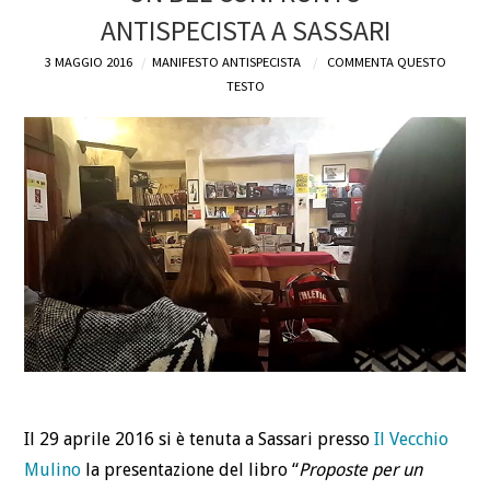
ANTISPECISTA A SASSARI
DEFINIZIONI
3 MAGGIO 2016
MANIFESTO ANTISPECISTA
COMMENTA QUESTO
TESTO
CHI
BLOG
CONTATTI
Il 29 aprile 2016 si è tenuta a Sassari presso
Il Vecchio
Mulino
la presentazione del libro “
Proposte per un