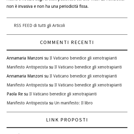
non è invasiva e non ha una periodicità fissa.
RSS FEED di tutti gli Articoli
COMMENTI RECENTI
Annamaria Manzoni
su
Il Vaticano benedice gli xenotrapianti
Manifesto Antispecista
su
Il Vaticano benedice gli xenotrapianti
Annamaria Manzoni
su
Il Vaticano benedice gli xenotrapianti
Manifesto Antispecista
su
Il Vaticano benedice gli xenotrapianti
Paola Re
su
Il Vaticano benedice gli xenotrapianti
Manifesto Antispecista
su
Un manifesto: Il libro
LINK PROPOSTI