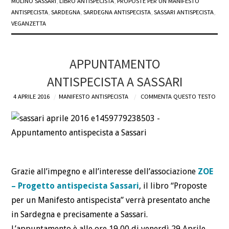
MULINO SASSARI
,
LIBRO ANTISPECISTA
,
PROPOSTE PER UN MANIFESTO
ANTISPECISTA
,
SARDEGNA
,
SARDEGNA ANTISPECISTA
,
SASSARI ANTISPECISTA
,
VEGANZETTA
APPUNTAMENTO
ANTISPECISTA A SASSARI
4 APRILE 2016
MANIFESTO ANTISPECISTA
COMMENTA QUESTO TESTO
Grazie all’impegno e all’interesse dell’associazione
ZOE
– Progetto antispecista Sassari
, il libro “Proposte
per un Manifesto antispecista” verrà presentato anche
in Sardegna e precisamente a Sassari.
L’appuntamento è alle ore 19,00 di venerdì 29 Aprile,