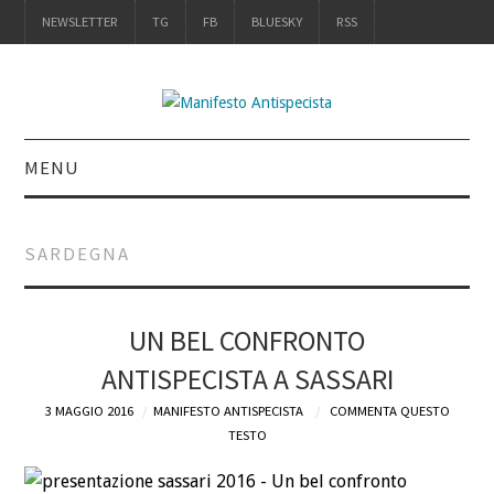
NEWSLETTER
TG
FB
BLUESKY
RSS
MENU
INTRO
SARDEGNA
IL LIBRO
ACQUISTALO
UN BEL CONFRONTO
ANTISPECISTA A SASSARI
DEFINIZIONI
3 MAGGIO 2016
MANIFESTO ANTISPECISTA
COMMENTA QUESTO
TESTO
CHI