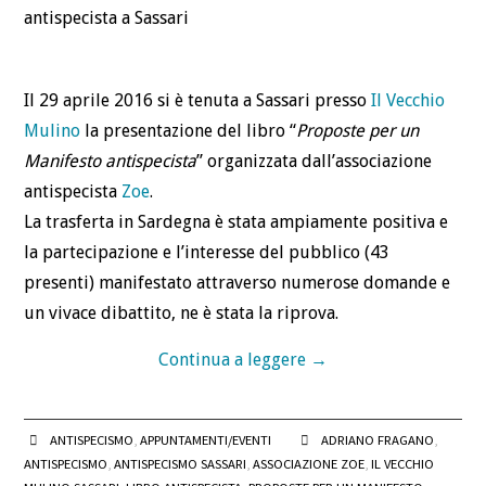
BLOG
CONTATTI
Il 29 aprile 2016 si è tenuta a Sassari presso
Il Vecchio
Mulino
la presentazione del libro “
Proposte per un
Manifesto antispecista
” organizzata dall’associazione
antispecista
Zoe
.
La trasferta in Sardegna è stata ampiamente positiva e
la partecipazione e l’interesse del pubblico (43
presenti) manifestato attraverso numerose domande e
un vivace dibattito, ne è stata la riprova.
Continua a leggere
→
ANTISPECISMO
,
APPUNTAMENTI/EVENTI
ADRIANO FRAGANO
,
ANTISPECISMO
,
ANTISPECISMO SASSARI
,
ASSOCIAZIONE ZOE
,
IL VECCHIO