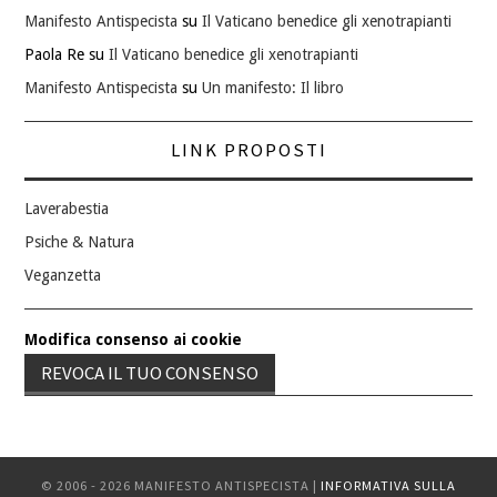
Manifesto Antispecista
su
Il Vaticano benedice gli xenotrapianti
Paola Re
su
Il Vaticano benedice gli xenotrapianti
Manifesto Antispecista
su
Un manifesto: Il libro
LINK PROPOSTI
Laverabestia
Psiche & Natura
Veganzetta
Modifica consenso ai cookie
REVOCA IL TUO CONSENSO
© 2006 - 2026 MANIFESTO ANTISPECISTA |
INFORMATIVA SULLA