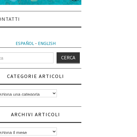
ONTATTI
ESPAÑOL
-
ENGLISH
CATEGORIE ARTICOLI
orie
i
ARCHIVI ARTICOLI
vi
i