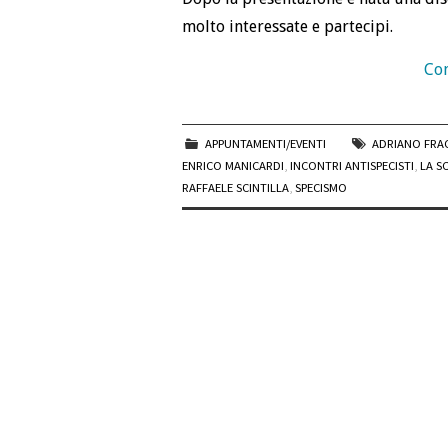
molto interessate e partecipi.
Con
APPUNTAMENTI/EVENTI
ADRIANO FR
ENRICO MANICARDI
,
INCONTRI ANTISPECISTI
,
LA S
RAFFAELE SCINTILLA
,
SPECISMO