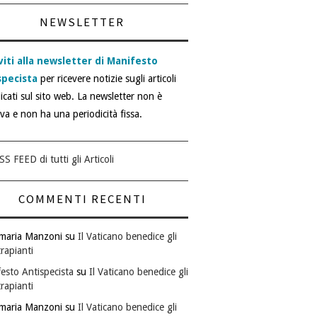
NEWSLETTER
viti alla newsletter di Manifesto
specista
per ricevere notizie sugli articoli
icati sul sito web. La newsletter non è
iva e non ha una periodicità fissa.
SS FEED di tutti gli Articoli
COMMENTI RECENTI
maria Manzoni
su
Il Vaticano benedice gli
rapianti
esto Antispecista
su
Il Vaticano benedice gli
rapianti
maria Manzoni
su
Il Vaticano benedice gli