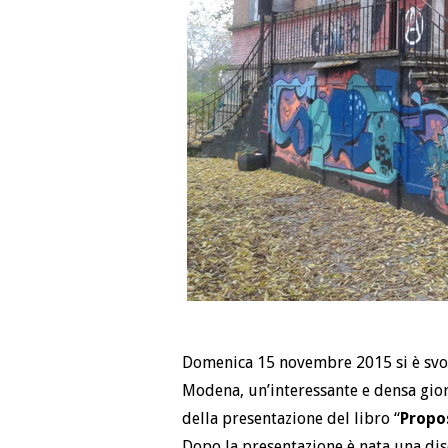
Domenica 15 novembre 2015 si è svolt
Modena, un’interessante e densa gior
della presentazione del libro “
Propo
Dopo la presentazione è nata una dis