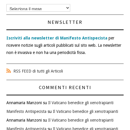
Archivi
articoli
NEWSLETTER
Iscriviti alla newsletter di Manifesto Antispecista
per
ricevere notizie sugli articoli pubblicati sul sito web. La newsletter
non è invasiva e non ha una periodicità fissa.
RSS FEED di tutti gli Articoli
COMMENTI RECENTI
Annamaria Manzoni
su
Il Vaticano benedice gli xenotrapianti
Manifesto Antispecista
su
Il Vaticano benedice gli xenotrapianti
Annamaria Manzoni
su
Il Vaticano benedice gli xenotrapianti
Manifesto Antispecista
su
Il Vaticano benedice gli xenotrapianti