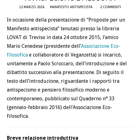
12 MARZO 2016
MANIFESTO ANTISPECISTA
2 COMMENTI
DEFINIZIONI
In occasione della presentazione di “Proposte per un
CHI
Manifesto antispecista” tenutasi presso la libreria
LOVAT di Treviso in data 24 ottobre 2015, l’amico
BLOG
Mario Cenedese (presidente dell’
Associazione Eco-
filosofica
e collaboratore di Veganzetta) si incaricò,
CONTATTI
unitamente a Paolo Scroccaro, dell’introduzione e del
dibattito successivo alla presentazione. Di seguito il
testo dell’introduzione, riguardante i rapporti tra
antispecismo e pensiero filosofico moderno e
contemporaneo, pubblicato sul Quaderno n° 33
(gennaio-febbraio 2016) dell’Associazione Eco-
filosofica.
Breve relazione introduttiva