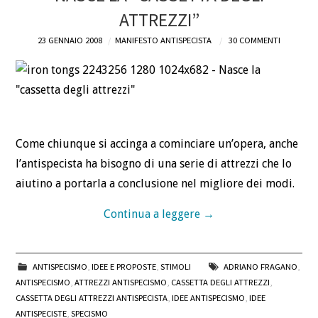
ATTREZZI”
DEFINIZIONI
23 GENNAIO 2008
MANIFESTO ANTISPECISTA
30 COMMENTI
CHI
BLOG
CONTATTI
Come chiunque si accinga a cominciare un’opera, anche
l’antispecista ha bisogno di una serie di attrezzi che lo
aiutino a portarla a conclusione nel migliore dei modi.
Continua a leggere
→
ANTISPECISMO
,
IDEE E PROPOSTE
,
STIMOLI
ADRIANO FRAGANO
,
ANTISPECISMO
,
ATTREZZI ANTISPECISMO
,
CASSETTA DEGLI ATTREZZI
,
CASSETTA DEGLI ATTREZZI ANTISPECISTA
,
IDEE ANTISPECISMO
,
IDEE
ANTISPECISTE
,
SPECISMO