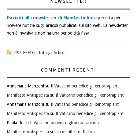
NEWSLETTER
Iscriviti alla newsletter di Manifesto Antispecista
per
ricevere notizie sugli articoli pubblicati sul sito web. La newsletter
non è invasiva e non ha una periodicità fissa.
RSS FEED di tutti gli Articoli
COMMENTI RECENTI
Annamaria Manzoni
su
Il Vaticano benedice gli xenotrapianti
Manifesto Antispecista
su
Il Vaticano benedice gli xenotrapianti
Annamaria Manzoni
su
Il Vaticano benedice gli xenotrapianti
Manifesto Antispecista
su
Il Vaticano benedice gli xenotrapianti
Paola Re
su
Il Vaticano benedice gli xenotrapianti
Manifesto Antispecista
su
Un manifesto: Il libro