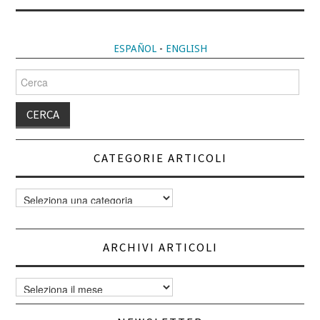
ESPAÑOL
-
ENGLISH
Cerca
per:
CATEGORIE ARTICOLI
Categorie
articoli
ARCHIVI ARTICOLI
Archivi
articoli