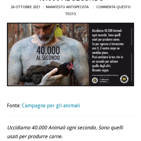
26 OTTOBRE 2017
MANIFESTO ANTISPECISTA
COMMENTA QUESTO
DEFINIZIONI
TESTO
CHI
BLOG
CONTATTI
Fonte:
Campagne per gli animali
Uccidiamo 40.000 Animali ogni secondo. Sono quelli
usati per produrre carne.