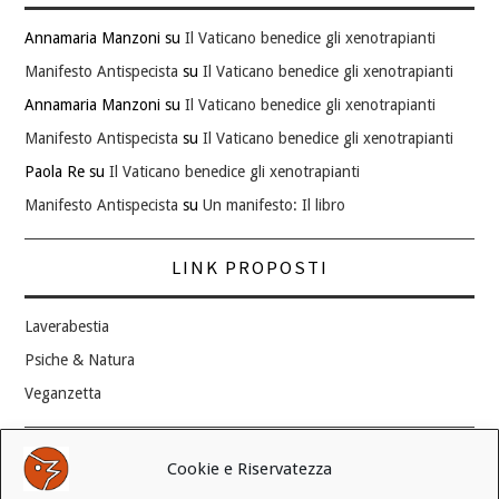
Annamaria Manzoni
su
Il Vaticano benedice gli xenotrapianti
Manifesto Antispecista
su
Il Vaticano benedice gli xenotrapianti
Annamaria Manzoni
su
Il Vaticano benedice gli xenotrapianti
Manifesto Antispecista
su
Il Vaticano benedice gli xenotrapianti
Paola Re
su
Il Vaticano benedice gli xenotrapianti
Manifesto Antispecista
su
Un manifesto: Il libro
LINK PROPOSTI
Laverabestia
Psiche & Natura
Veganzetta
Modifica consenso ai cookie
Cookie e Riservatezza
REVOCA IL TUO CONSENSO