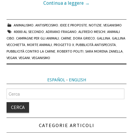
Continua a leggere
→
ANIMALISMO
,
ANTISPECISMO
,
IDEE E PROPOSTE
,
NOTIZIE
,
VEGANISMO
40000 AL SECONDO
,
ADRIANO FRAGANO
,
ALFREDO MESCHI
,
ANIMALI
CIBO
,
CAMPAGNE PER GLI ANIMALI
,
CARNE
,
DORA GRIECO
,
GALLINA
,
GALLINA
VECCHIETTA
,
MORTE ANIMALI
,
PROGETTO X
,
PUBBLICITÀ ANTISPECISTA
,
PUBBLICITÀ CONTRO LA CARNE
,
ROBERTO POLITI
,
SARA MORENA ZANELLA
,
VEGAN
,
VEGANI
,
VEGANISMO
ESPAÑOL
-
ENGLISH
Cerca
per:
CATEGORIE ARTICOLI