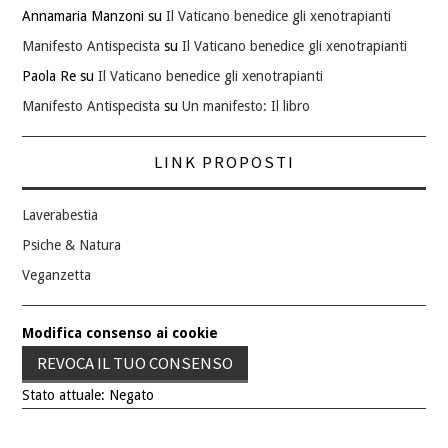
Annamaria Manzoni
su
Il Vaticano benedice gli xenotrapianti
Manifesto Antispecista
su
Il Vaticano benedice gli xenotrapianti
Paola Re
su
Il Vaticano benedice gli xenotrapianti
Manifesto Antispecista
su
Un manifesto: Il libro
LINK PROPOSTI
Laverabestia
Psiche & Natura
Veganzetta
Modifica consenso ai cookie
REVOCA IL TUO CONSENSO
Stato attuale: Negato