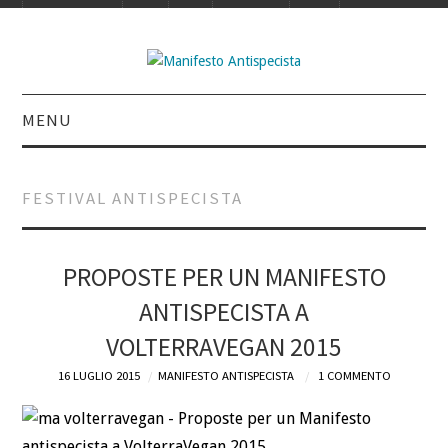
MENU
INTRO
FESTIVAL ANTISPECISTA
IL LIBRO
ACQUISTALO
PROPOSTE PER UN MANIFESTO
ANTISPECISTA A
DEFINIZIONI
VOLTERRAVEGAN 2015
CHI
16 LUGLIO 2015
MANIFESTO ANTISPECISTA
1 COMMENTO
BLOG