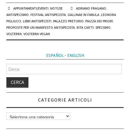
APPUNTAMENTI/EVENTI
,
NOTIZIE
ADRIANO FRAGANO
,
ANTISPECISMO
,
FESTIVAL ANTISPECISTA
,
GALLINAE IN FABULA
,
LEONORA
PIGLIUCCI
,
LIBRI ANTISPECISTI
,
PALAZZO PRETORIO
,
PIAZZA DEI PRIORI
,
PROPOSTE PER UN MANIFESTO ANTISPECISTA
,
RITA CIATTI
,
SPECISMO
,
VOLTERRA
,
VOLTERRA VEGAN
ESPAÑOL
-
ENGLISH
Cerca
per:
CATEGORIE ARTICOLI
Categorie
articoli