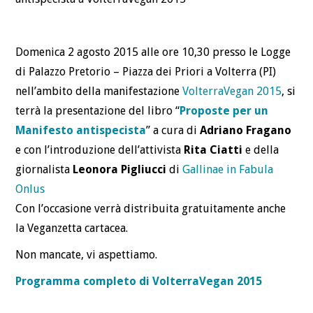
CONTATTI
Domenica 2 agosto 2015 alle ore 10,30 presso le Logge
di Palazzo Pretorio – Piazza dei Priori a Volterra (PI)
nell’ambito della manifestazione
VolterraVegan 2015
, si
terrà la presentazione del libro “
Proposte per un
Manifesto antispecista
” a cura di
Adriano Fragano
e con l’introduzione dell’attivista
Rita Ciatti
e della
giornalista
Leonora Pigliucci
di
Gallinae in Fabula
Onlus
Con l’occasione verrà distribuita gratuitamente anche
la Veganzetta cartacea.
Non mancate, vi aspettiamo.
Programma completo di VolterraVegan 2015