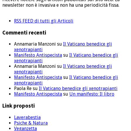
newsletter non è invasiva e non ha una periodicità fissa.
RSS FEED di tutti gli Articoli
Commenti recenti
Annamaria Manzoni
su
Il Vaticano benedice gli
xenotrapianti
Manifesto Antispecista
su
Il Vaticano benedice gli
xenotrapianti
Annamaria Manzoni
su
Il Vaticano benedice gli
xenotrapianti
Manifesto Antispecista
su
Il Vaticano benedice gli
xenotrapianti
Paola Re
su
Il Vaticano benedice gli xenotrapianti
Manifesto Antispecista
su
Un manifesto: Il libro
Link proposti
Laverabestia
Psiche & Natura
Veganzetta