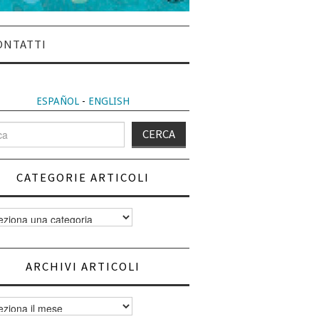
ONTATTI
ESPAÑOL
-
ENGLISH
CATEGORIE ARTICOLI
orie
i
ARCHIVI ARTICOLI
vi
i