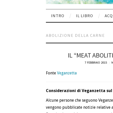
INTRO
IL LIBRO
ACQ
ABOLIZIONE DELLA CARNE
IL “MEAT ABOLIT
7 FEBBRAIO 2015
M
Fonte
Veganzetta
Considerazioni di Veganzetta sul
Alcune persone che seguono Veganze
vengono pubblicate notizie relative a