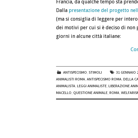
Francia, da qualche tempo sta prende
Dalla
presentazione del progetto nell
(ma si consiglia di leggere per intero
dei motivi per cui si è deciso di non 
giorni in alcune città italiane:
Con
ANTISPECISMO
,
STIMOLI
31 GENNAIO 
ANIMALISTI ROMA
,
ANTISPECISMO ROMA
,
DELLA C
ANIMALISTA
,
LEGGI ANIMALISTE
,
LIBERAZIONE ANI
MACELLO
,
QUESTIONE ANIMALE
,
ROMA
,
WELFARI