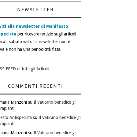
NEWSLETTER
viti alla newsletter di Manifesto
specista
per ricevere notizie sugli articoli
icati sul sito web. La newsletter non è
iva e non ha una periodicità fissa.
SS FEED di tutti gli Articoli
COMMENTI RECENTI
maria Manzoni
su
Il Vaticano benedice gli
rapianti
esto Antispecista
su
Il Vaticano benedice gli
rapianti
maria Manzoni
su
Il Vaticano benedice gli