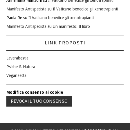
Annamaria Manzoni
su
Il Vaticano benedice gli xenotrapianti
Manifesto Antispecista
su
Il Vaticano benedice gli xenotrapianti
Paola Re
su
Il Vaticano benedice gli xenotrapianti
Manifesto Antispecista
su
Un manifesto: Il libro
LINK PROPOSTI
Laverabestia
Psiche & Natura
Veganzetta
Modifica consenso ai cookie
REVOCA IL TUO CONSENSO