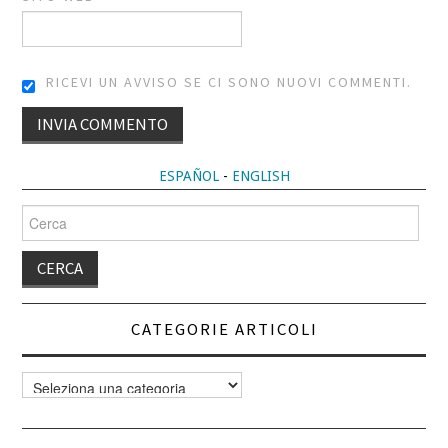
RICEVI UN AVVISO SE CI SONO NUOVI COMMENTI.
ESPAÑOL
-
ENGLISH
Cerca
per:
CATEGORIE ARTICOLI
Categorie
articoli