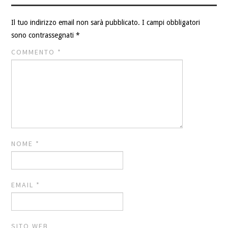
Il tuo indirizzo email non sarà pubblicato.
I campi obbligatori
sono contrassegnati
*
COMMENTO
*
NOME
*
EMAIL
*
SITO WEB