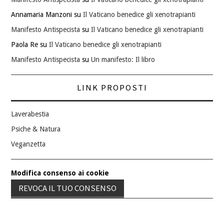
Annamaria Manzoni
su
Il Vaticano benedice gli xenotrapianti
Manifesto Antispecista
su
Il Vaticano benedice gli xenotrapianti
Paola Re
su
Il Vaticano benedice gli xenotrapianti
Manifesto Antispecista
su
Un manifesto: Il libro
LINK PROPOSTI
Laverabestia
Psiche & Natura
Veganzetta
Modifica consenso ai cookie
REVOCA IL TUO CONSENSO