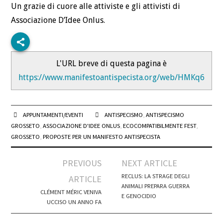
Un grazie di cuore alle attiviste e gli attivisti di
Associazione D’Idee Onlus.
L'URL breve di questa pagina è
https://www.manifestoantispecista.org/web/HMKq6
APPUNTAMENTI/EVENTI
ANTISPECISMO
,
ANTISPECISMO
GROSSETO
,
ASSOCIAZIONE D'IDEE ONLUS
,
ECOCOMPATIBILMENTE FEST
,
GROSSETO
,
PROPOSTE PER UN MANIFESTO ANTISPECISTA
Post
PREVIOUS
NEXT ARTICLE
navigation
RECLUS: LA STRAGE DEGLI
ARTICLE
ANIMALI PREPARA GUERRA
CLÉMENT MÉRIC VENIVA
E GENOCIDIO
UCCISO UN ANNO FA