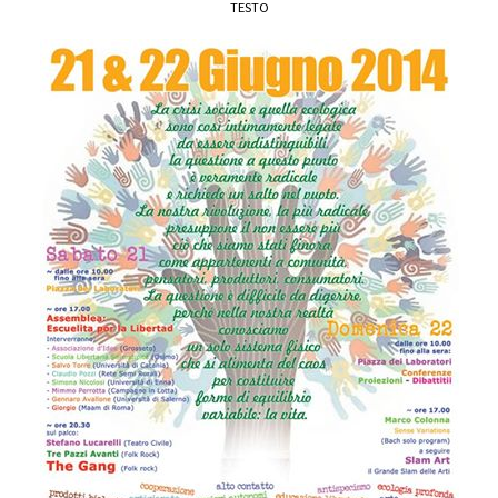
TESTO
DEFINIZIONI
CHI
BLOG
CONTATTI