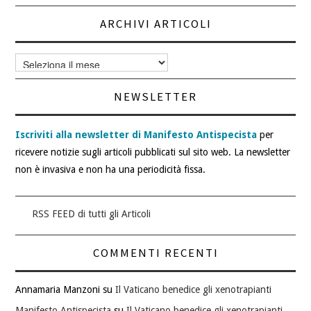
ARCHIVI ARTICOLI
Archivi
articoli
NEWSLETTER
Iscriviti alla newsletter di Manifesto Antispecista
per
ricevere notizie sugli articoli pubblicati sul sito web. La newsletter
non è invasiva e non ha una periodicità fissa.
RSS FEED di tutti gli Articoli
COMMENTI RECENTI
Annamaria Manzoni
su
Il Vaticano benedice gli xenotrapianti
Manifesto Antispecista
su
Il Vaticano benedice gli xenotrapianti