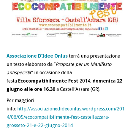
Associazione D’Idee Onlus
terrà una presentazione
un testo elaborato da “
Proposte per un Manifesto
antispecist
a” in occasione della
festa
Ecocompatibilmente Fest
2014,
domenica 22
giugno alle ore 16.30
a Castell’Azzara (GR).
Per maggiori
info:
http://associazionedideeonlus.wordpress.com/201
4/06/05/ecocompatibilmente-fest-castellazzara-
grosseto-21-e-22-giugno-2014