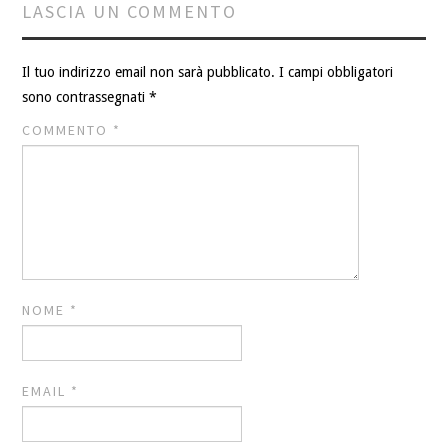
LASCIA UN COMMENTO
Il tuo indirizzo email non sarà pubblicato.
I campi obbligatori
sono contrassegnati
*
COMMENTO
*
NOME
*
EMAIL
*