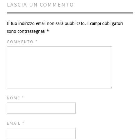
LASCIA UN COMMENTO
Il tuo indirizzo email non sarà pubblicato.
I campi obbligatori
sono contrassegnati
*
COMMENTO
*
NOME
*
EMAIL
*