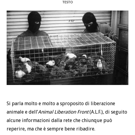
TESTO
DEFINIZIONI
CHI
BLOG
CONTATTI
Si parla molto e molto a sproposito di liberazione
animale e dell’
Animal Liberation Front
(A.L.F.), di seguito
alcune informazioni dalla rete che chiunque può
reperire, ma che è sempre bene ribadire.