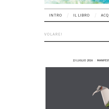
INTRO
IL LIBRO
ACQ
VOLARE!
13 LUGLIO 2016
MANIFEST