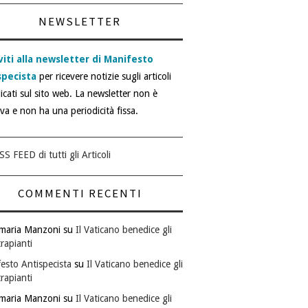
NEWSLETTER
viti alla newsletter di Manifesto
specista
per ricevere notizie sugli articoli
icati sul sito web. La newsletter non è
iva e non ha una periodicità fissa.
SS FEED di tutti gli Articoli
COMMENTI RECENTI
maria Manzoni
su
Il Vaticano benedice gli
rapianti
esto Antispecista
su
Il Vaticano benedice gli
rapianti
maria Manzoni
su
Il Vaticano benedice gli