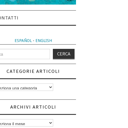
ONTATTI
ESPAÑOL
-
ENGLISH
CATEGORIE ARTICOLI
orie
i
ARCHIVI ARTICOLI
vi
i