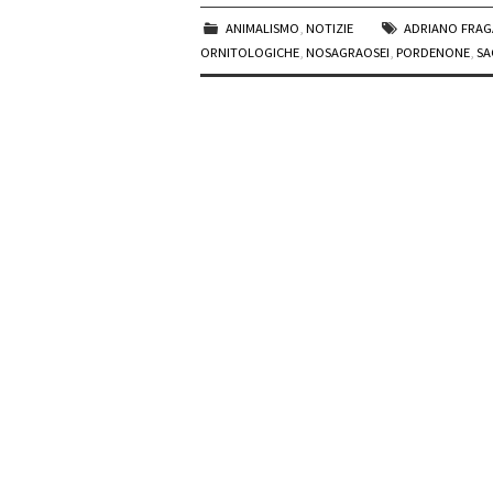
ANIMALISMO
,
NOTIZIE
ADRIANO FRA
ORNITOLOGICHE
,
NOSAGRAOSEI
,
PORDENONE
,
SA