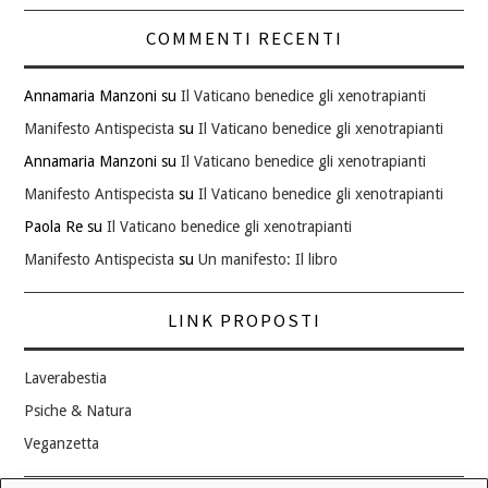
COMMENTI RECENTI
Annamaria Manzoni
su
Il Vaticano benedice gli xenotrapianti
Manifesto Antispecista
su
Il Vaticano benedice gli xenotrapianti
Annamaria Manzoni
su
Il Vaticano benedice gli xenotrapianti
Manifesto Antispecista
su
Il Vaticano benedice gli xenotrapianti
Paola Re
su
Il Vaticano benedice gli xenotrapianti
Manifesto Antispecista
su
Un manifesto: Il libro
LINK PROPOSTI
Laverabestia
Psiche & Natura
Veganzetta