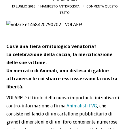
13 LUGLIO 2016
MANIFESTO ANTISPECISTA
COMMENTA QUESTO
DEFINIZIONI
TESTO
CHI
BLOG
Cos’è una fiera ornitologico venatoria?
La celebrazione della caccia, la mercificazione
CONTATTI
delle sue vittime.
Un mercato di Animali, una distesa di gabbie
attraverso le cui sbarre essi osservano la nostra
libertà.
VOLARE! è il titolo della nuova importante iniziativa di
contro-informazione a firma
Animalisti FVG
, che
consiste nel lancio di un cartellone pubblicitario di
grandi dimensioni e di un libro contenente numerose