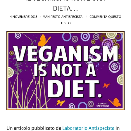
DIETA…
DEFINIZIONI
4 NOVEMBRE 2013
MANIFESTO ANTISPECISTA
COMMENTA QUESTO
TESTO
CHI
BLOG
CONTATTI
Un articolo pubblicato da
Laboratorio Antispecista
in