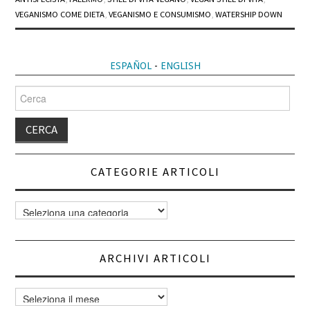
VEGANISMO COME DIETA
,
VEGANISMO E CONSUMISMO
,
WATERSHIP DOWN
ESPAÑOL
-
ENGLISH
Cerca
per:
CATEGORIE ARTICOLI
Categorie
articoli
ARCHIVI ARTICOLI
Archivi
articoli