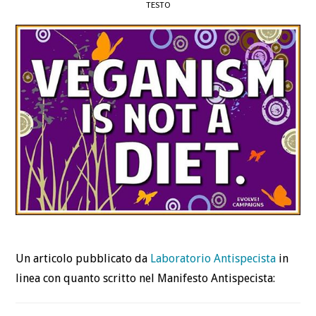
TESTO
DEFINIZIONI
CHI
BLOG
CONTATTI
Un articolo pubblicato da
Laboratorio Antispecista
in
linea con quanto scritto nel Manifesto Antispecista: