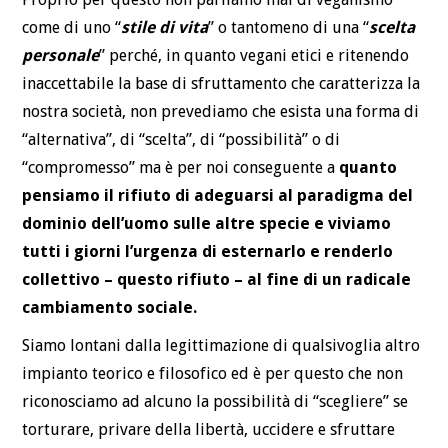
come di uno “
stile di vita
” o tantomeno di una “
scelta
personale
” perché, in quanto vegani etici e ritenendo
inaccettabile la base di sfruttamento che caratterizza la
nostra società, non prevediamo che esista una forma di
“alternativa”, di “scelta”, di “possibilità” o di
“compromesso” ma è per noi conseguente a
quanto
pensiamo il rifiuto di adeguarsi al paradigma del
dominio dell’uomo sulle altre specie e viviamo
tutti i giorni l’urgenza di esternarlo e renderlo
collettivo – questo rifiuto – al fine di un radicale
cambiamento sociale.
Siamo lontani dalla legittimazione di qualsivoglia altro
impianto teorico e filosofico ed è per questo che non
riconosciamo ad alcuno la possibilità di “scegliere” se
torturare, privare della libertà, uccidere e sfruttare