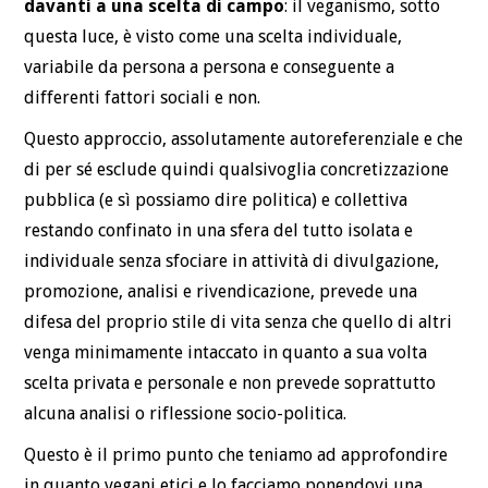
davanti a una scelta di campo
: il veganismo, sotto
questa luce, è visto come una scelta individuale,
variabile da persona a persona e conseguente a
differenti fattori sociali e non.
Questo approccio, assolutamente autoreferenziale e che
di per sé esclude quindi qualsivoglia concretizzazione
pubblica (e sì possiamo dire politica) e collettiva
restando confinato in una sfera del tutto isolata e
individuale senza sfociare in attività di divulgazione,
promozione, analisi e rivendicazione, prevede una
difesa del proprio stile di vita senza che quello di altri
venga minimamente intaccato in quanto a sua volta
scelta privata e personale e non prevede soprattutto
alcuna analisi o riflessione socio-politica.
Questo è il primo punto che teniamo ad approfondire
in quanto vegani etici e lo facciamo ponendovi una