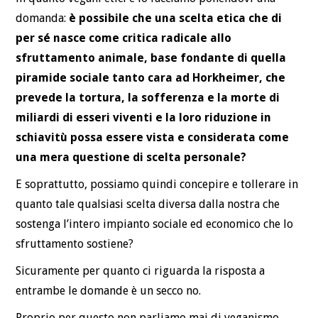
domanda:
è possibile che una scelta etica che di
per sé nasce come critica radicale allo
sfruttamento animale, base fondante di quella
piramide sociale tanto cara ad Horkheimer, che
prevede la tortura, la sofferenza e la morte di
miliardi di esseri viventi e la loro riduzione in
schiavitù possa essere vista e considerata come
una mera questione di scelta personale?
E soprattutto, possiamo quindi concepire e tollerare in
quanto tale qualsiasi scelta diversa dalla nostra che
sostenga l’intero impianto sociale ed economico che lo
sfruttamento sostiene?
Sicuramente per quanto ci riguarda la risposta a
entrambe le domande è un secco no.
Proprio per questo non parliamo mai di veganismo