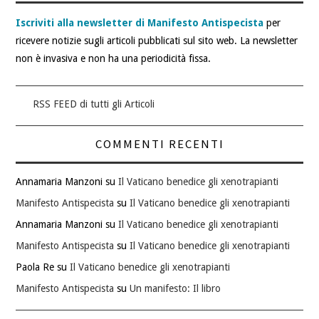
Iscriviti alla newsletter di Manifesto Antispecista
per
ricevere notizie sugli articoli pubblicati sul sito web. La newsletter
non è invasiva e non ha una periodicità fissa.
RSS FEED di tutti gli Articoli
COMMENTI RECENTI
Annamaria Manzoni
su
Il Vaticano benedice gli xenotrapianti
Manifesto Antispecista
su
Il Vaticano benedice gli xenotrapianti
Annamaria Manzoni
su
Il Vaticano benedice gli xenotrapianti
Manifesto Antispecista
su
Il Vaticano benedice gli xenotrapianti
Paola Re
su
Il Vaticano benedice gli xenotrapianti
Manifesto Antispecista
su
Un manifesto: Il libro