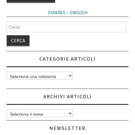
ALTERNATIVE:
ESPAÑOL
-
ENGLISH
Cerca
per:
CATEGORIE ARTICOLI
Categorie
articoli
ARCHIVI ARTICOLI
Archivi
articoli
NEWSLETTER