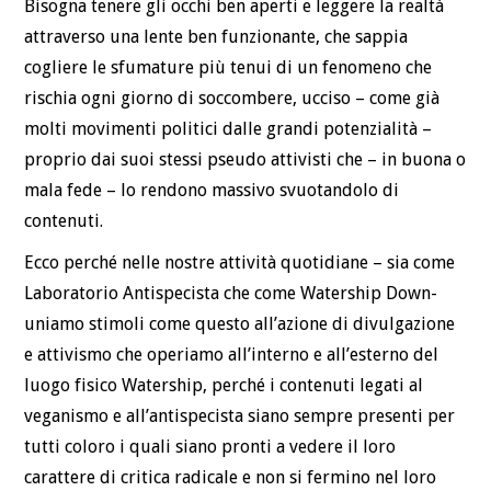
Bisogna tenere gli occhi ben aperti e leggere la realtà
attraverso una lente ben funzionante, che sappia
cogliere le sfumature più tenui di un fenomeno che
rischia ogni giorno di soccombere, ucciso – come già
molti movimenti politici dalle grandi potenzialità –
proprio dai suoi stessi pseudo attivisti che – in buona o
mala fede – lo rendono massivo svuotandolo di
contenuti.
Ecco perché nelle nostre attività quotidiane – sia come
Laboratorio Antispecista che come Watership Down-
uniamo stimoli come questo all’azione di divulgazione
e attivismo che operiamo all’interno e all’esterno del
luogo fisico Watership, perché i contenuti legati al
veganismo e all’antispecista siano sempre presenti per
tutti coloro i quali siano pronti a vedere il loro
carattere di critica radicale e non si fermino nel loro