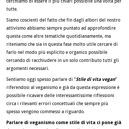
cerchiamo di essere il più chiari possibile una volta per
tutte.
Siamo coscienti del fatto che fin dagli albori del nostro
attivismo abbiamo sempre puntato ad approfondire
questa come altre tematiche quotidianamente, ma
riteniamo che sia in questa fase molto utile cercare di
farlo nel modo più esplicito e organico possibile
cercando di racchiudere in un solo contributo tutti gli
argomenti necessari.
Sentiamo oggi spesso parlare di “
Stile di vita vegan
”
riferendosi al veganismo e già da questa espressione è
possibile ricavare delle interessantissime riflessioni
circa i rilevanti errori concettuali che sempre più
spesso vengono commessi a riguardo.
Parlare di veganismo come stile di vita ci pone già