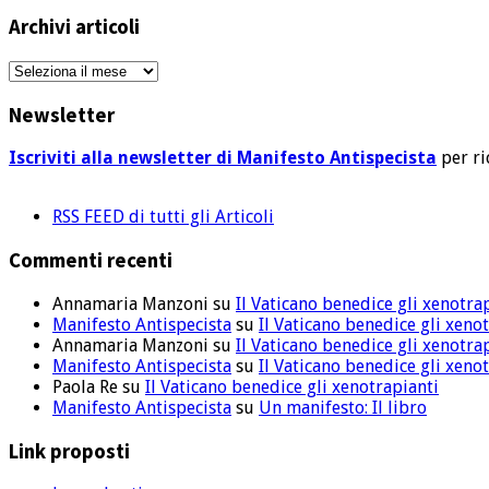
articoli
Archivi articoli
Archivi
articoli
Newsletter
Iscriviti alla newsletter di Manifesto Antispecista
per ri
RSS FEED di tutti gli Articoli
Commenti recenti
Annamaria Manzoni
su
Il Vaticano benedice gli xenotra
Manifesto Antispecista
su
Il Vaticano benedice gli xeno
Annamaria Manzoni
su
Il Vaticano benedice gli xenotra
Manifesto Antispecista
su
Il Vaticano benedice gli xeno
Paola Re
su
Il Vaticano benedice gli xenotrapianti
Manifesto Antispecista
su
Un manifesto: Il libro
Link proposti