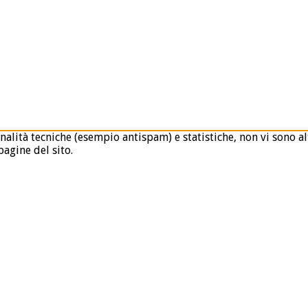
nalità tecniche (esempio antispam) e statistiche, non vi sono alt
agine del sito.