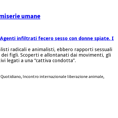
e miserie umane
Agenti infiltrati fecero sesso con donne spiate. I
listi radicali e animalisti, ebbero rapporti sessuali
dei figli. Scoperti e allontanati dai movimenti, gli
vi legati a una “cattiva condotta”.
o Quotidiano
,
Incontro internazionale liberazione animale
,