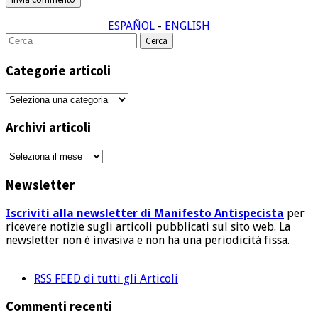
Alternative:
ESPAÑOL
-
ENGLISH
Cerca
per:
Categorie articoli
Categorie
articoli
Archivi articoli
Archivi
articoli
Newsletter
Iscriviti alla newsletter di Manifesto Antispecista
per
ricevere notizie sugli articoli pubblicati sul sito web. La
newsletter non è invasiva e non ha una periodicità fissa.
RSS FEED di tutti gli Articoli
Commenti recenti