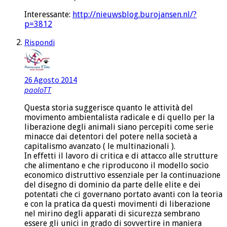
Interessante:
http://nieuwsblog.burojansen.nl/?
p=3812
Rispondi
26 Agosto 2014
paoloTT
Questa storia suggerisce quanto le attività del
movimento ambientalista radicale e di quello per la
liberazione degli animali siano percepiti come serie
minacce dai detentori del potere nella società a
capitalismo avanzato ( le multinazionali ).
In effetti il lavoro di critica e di attacco alle strutture
che alimentano e che riproducono il modello socio
economico distruttivo essenziale per la continuazione
del disegno di dominio da parte delle elite e dei
potentati che ci governano portato avanti con la teoria
e con la pratica da questi movimenti di liberazione
nel mirino degli apparati di sicurezza sembrano
essere gli unici in grado di sovvertire in maniera