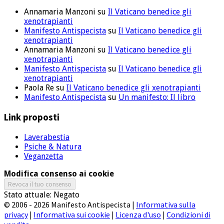
Annamaria Manzoni
su
Il Vaticano benedice gli
xenotrapianti
Manifesto Antispecista
su
Il Vaticano benedice gli
xenotrapianti
Annamaria Manzoni
su
Il Vaticano benedice gli
xenotrapianti
Manifesto Antispecista
su
Il Vaticano benedice gli
xenotrapianti
Paola Re
su
Il Vaticano benedice gli xenotrapianti
Manifesto Antispecista
su
Un manifesto: Il libro
Link proposti
Laverabestia
Psiche & Natura
Veganzetta
Modifica consenso ai cookie
Revoca il tuo consenso
Stato attuale: Negato
© 2006 - 2026 Manifesto Antispecista |
Informativa sulla
privacy
|
Informativa sui cookie
|
Licenza d'uso
|
Condizioni di