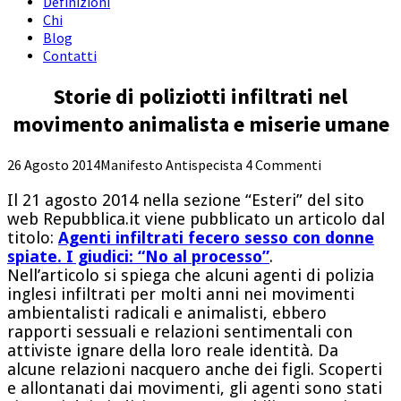
Definizioni
Chi
Blog
Contatti
Storie di poliziotti infiltrati nel
movimento animalista e miserie umane
26 Agosto 2014
Manifesto Antispecista
4 Commenti
Il 21 agosto 2014 nella sezione “Esteri” del sito
web Repubblica.it viene pubblicato un articolo dal
titolo:
Agenti infiltrati fecero sesso con donne
spiate. I giudici: “No al processo”
.
Nell’articolo si spiega che alcuni agenti di polizia
inglesi infiltrati per molti anni nei movimenti
ambientalisti radicali e animalisti, ebbero
rapporti sessuali e relazioni sentimentali con
attiviste ignare della loro reale identità. Da
alcune relazioni nacquero anche dei figli. Scoperti
e allontanati dai movimenti, gli agenti sono stati