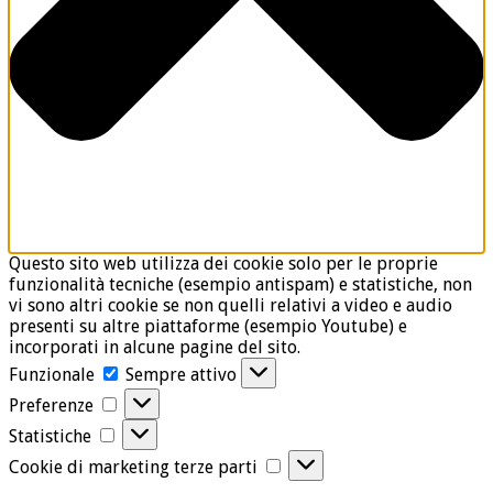
Questo sito web utilizza dei cookie solo per le proprie
funzionalità tecniche (esempio antispam) e statistiche, non
vi sono altri cookie se non quelli relativi a video e audio
presenti su altre piattaforme (esempio Youtube) e
incorporati in alcune pagine del sito.
Funzionale
Funzionale
Sempre attivo
Preferenze
Preferenze
Statistiche
Statistiche
Cookie
Cookie di marketing terze parti
di