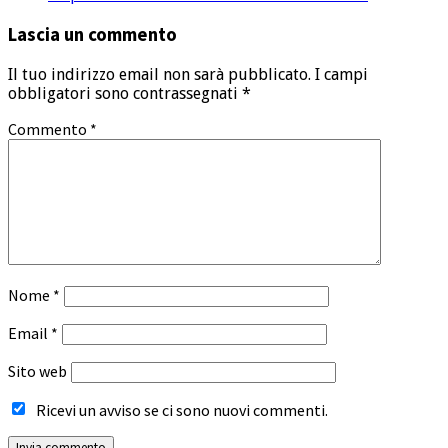
Lascia un commento
Il tuo indirizzo email non sarà pubblicato.
I campi
obbligatori sono contrassegnati
*
Commento
*
Nome
*
Email
*
Sito web
Ricevi un avviso se ci sono nuovi commenti.