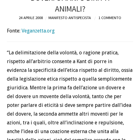
ANIMALI?
DEFINIZIONI
24 APRILE 2008
MANIFESTO ANTISPECISTA
1 COMMENTO
CHI
Fonte:
Veganzetta.org
BLOG
“La delimitazione della volontà, o ragione pratica,
CONTATTI
rispetto all’arbitrio consente a Kant di porre in
evidenza la specificità dell’etica rispetto al diritto, ossia
della legislazione etica rispetto a quella semplicemente
giuridica. Mentre la prima fa dell’azione un dovere e
del dovere un movente della volontà, tanto che per
poter parlare di eticità si deve sempre partire dall’idea
del dovere, la seconda ammette altri moventi per le
azioni, tra i quali, oltre all’inclinazione e repulsione,
anche l’idea di una coazione esterna che unita alla