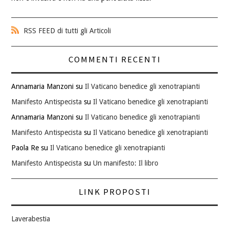
RSS FEED di tutti gli Articoli
COMMENTI RECENTI
Annamaria Manzoni
su
Il Vaticano benedice gli xenotrapianti
Manifesto Antispecista
su
Il Vaticano benedice gli xenotrapianti
Annamaria Manzoni
su
Il Vaticano benedice gli xenotrapianti
Manifesto Antispecista
su
Il Vaticano benedice gli xenotrapianti
Paola Re
su
Il Vaticano benedice gli xenotrapianti
Manifesto Antispecista
su
Un manifesto: Il libro
LINK PROPOSTI
Laverabestia