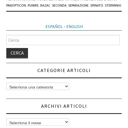
PANOPTICON
,
PUNIRE
,
RAZAC
,
SECONDA
,
SEPARAZIONE
,
SPINATO
,
STERMINIO
ESPAÑOL
-
ENGLISH
Cerca
per:
CATEGORIE ARTICOLI
Categorie
articoli
ARCHIVI ARTICOLI
Archivi
articoli