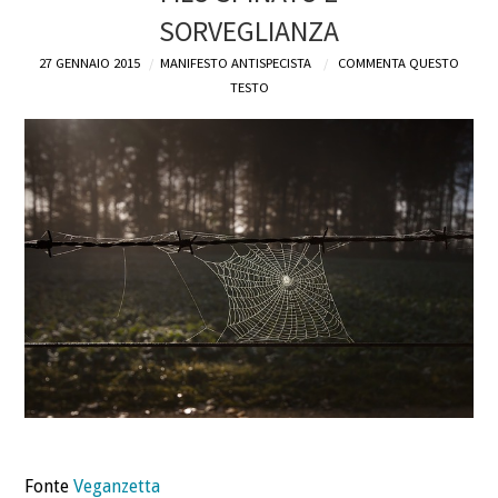
SORVEGLIANZA
DEFINIZIONI
27 GENNAIO 2015
MANIFESTO ANTISPECISTA
COMMENTA QUESTO
TESTO
CHI
BLOG
CONTATTI
Fonte
Veganzetta