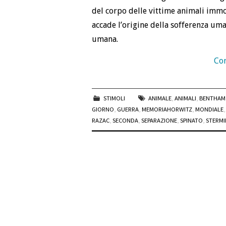
del corpo delle vittime animali immo
accade l’origine della sofferenza uma
umana.
Con
STIMOLI
ANIMALE
,
ANIMALI
,
BENTHAM
GIORNO
,
GUERRA
,
MEMORIAHORWITZ
,
MONDIALE
RAZAC
,
SECONDA
,
SEPARAZIONE
,
SPINATO
,
STERMI