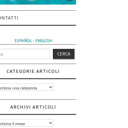
ONTATTI
ESPAÑOL
-
ENGLISH
CATEGORIE ARTICOLI
orie
i
ARCHIVI ARTICOLI
vi
i