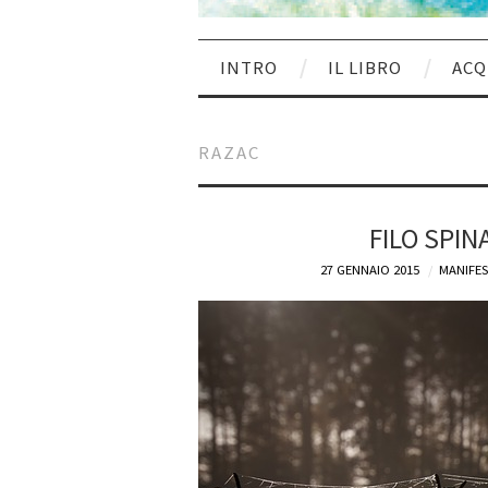
INTRO
IL LIBRO
ACQ
RAZAC
FILO SPIN
27 GENNAIO 2015
MANIFES