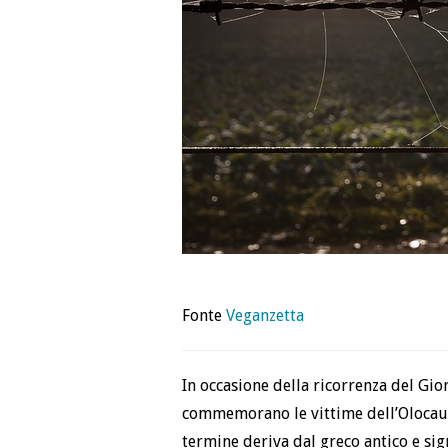
Fonte
Veganzetta
In occasione della ricorrenza del Gio
commemorano le vittime dell’Olocaust
termine deriva dal greco antico e sig