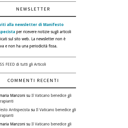
NEWSLETTER
viti alla newsletter di Manifesto
specista
per ricevere notizie sugli articoli
icati sul sito web. La newsletter non è
iva e non ha una periodicità fissa.
SS FEED di tutti gli Articoli
COMMENTI RECENTI
maria Manzoni
su
Il Vaticano benedice gli
rapianti
esto Antispecista
su
Il Vaticano benedice gli
rapianti
maria Manzoni
su
Il Vaticano benedice gli