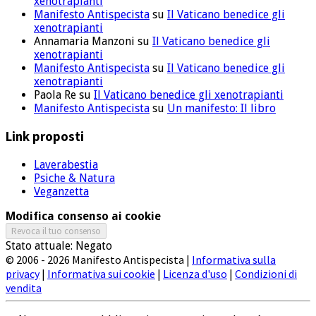
xenotrapianti
Manifesto Antispecista
su
Il Vaticano benedice gli
xenotrapianti
Annamaria Manzoni
su
Il Vaticano benedice gli
xenotrapianti
Manifesto Antispecista
su
Il Vaticano benedice gli
xenotrapianti
Paola Re
su
Il Vaticano benedice gli xenotrapianti
Manifesto Antispecista
su
Un manifesto: Il libro
Link proposti
Laverabestia
Psiche & Natura
Veganzetta
Modifica consenso ai cookie
Revoca il tuo consenso
Stato attuale: Negato
© 2006 - 2026 Manifesto Antispecista |
Informativa sulla
privacy
|
Informativa sui cookie
|
Licenza d'uso
|
Condizioni di
vendita