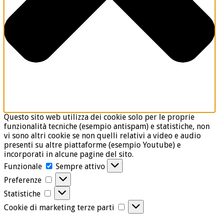
Questo sito web utilizza dei cookie solo per le proprie
funzionalità tecniche (esempio antispam) e statistiche, non
vi sono altri cookie se non quelli relativi a video e audio
presenti su altre piattaforme (esempio Youtube) e
incorporati in alcune pagine del sito.
Funzionale
Funzionale
Sempre attivo
Preferenze
Preferenze
Statistiche
Statistiche
Cookie
Cookie di marketing terze parti
di