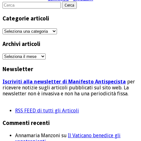
Cerca
per:
Categorie articoli
Categorie
articoli
Archivi articoli
Archivi
articoli
Newsletter
Iscriviti alla newsletter di Manifesto Antispecista
per
ricevere notizie sugli articoli pubblicati sul sito web. La
newsletter non è invasiva e non ha una periodicità fissa.
RSS FEED di tutti gli Articoli
Commenti recenti
Annamaria Manzoni
su
Il Vaticano benedice gli