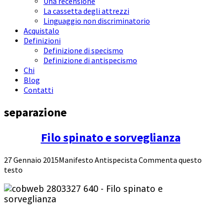
Una recensione
La cassetta degli attrezzi
Linguaggio non discriminatorio
Acquistalo
Definizioni
Definizione di specismo
Definizione di antispecismo
Chi
Blog
Contatti
separazione
Filo spinato e sorveglianza
27 Gennaio 2015
Manifesto Antispecista
Commenta questo
testo