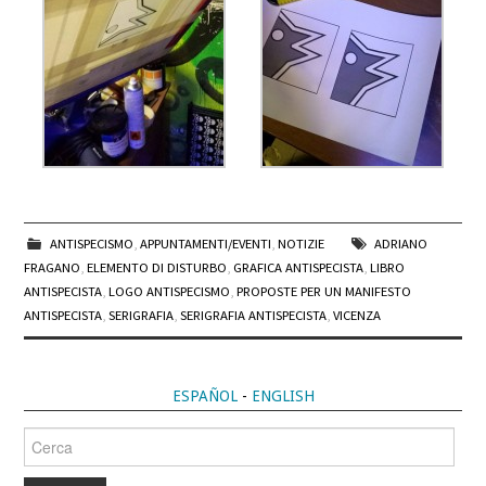
ANTISPECISMO
,
APPUNTAMENTI/EVENTI
,
NOTIZIE
ADRIANO
FRAGANO
,
ELEMENTO DI DISTURBO
,
GRAFICA ANTISPECISTA
,
LIBRO
ANTISPECISTA
,
LOGO ANTISPECISMO
,
PROPOSTE PER UN MANIFESTO
ANTISPECISTA
,
SERIGRAFIA
,
SERIGRAFIA ANTISPECISTA
,
VICENZA
ESPAÑOL
-
ENGLISH
Cerca
per: