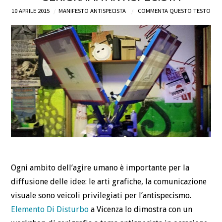
10 APRILE 2015
MANIFESTO ANTISPECISTA
COMMENTA QUESTO TESTO
DEFINIZIONI
CHI
BLOG
CONTATTI
Ogni ambito dell’agire umano è importante per la
diffusione delle idee: le arti grafiche, la comunicazione
visuale sono veicoli privilegiati per l’antispecismo.
Elemento Di Disturbo
a Vicenza lo dimostra con un