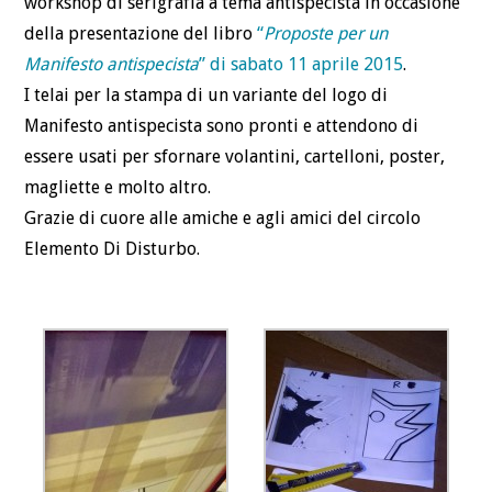
workshop di serigrafia a tema antispecista in occasione
della presentazione del libro
“
Proposte per un
Manifesto antispecista
” di sabato 11 aprile 2015
.
I telai per la stampa di un variante del logo di
Manifesto antispecista sono pronti e attendono di
essere usati per sfornare volantini, cartelloni, poster,
magliette e molto altro.
Grazie di cuore alle amiche e agli amici del circolo
Elemento Di Disturbo.