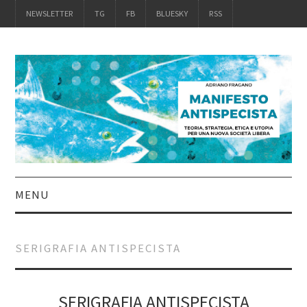
NEWSLETTER
TG
FB
BLUESKY
RSS
MENU
INTRO
SERIGRAFIA ANTISPECISTA
IL LIBRO
ACQUISTALO
SERIGRAFIA ANTISPECISTA