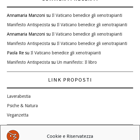
Annamaria Manzoni
su
Il Vaticano benedice gli xenotrapianti
Manifesto Antispecista
su
Il Vaticano benedice gli xenotrapianti
Annamaria Manzoni
su
Il Vaticano benedice gli xenotrapianti
Manifesto Antispecista
su
Il Vaticano benedice gli xenotrapianti
Paola Re
su
Il Vaticano benedice gli xenotrapianti
Manifesto Antispecista
su
Un manifesto: Il libro
LINK PROPOSTI
Laverabestia
Psiche & Natura
Veganzetta
Modifica consenso ai cookie
Cookie e Riservatezza