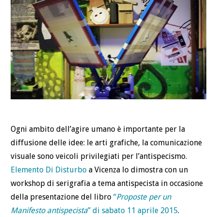
DEFINIZIONI
CHI
BLOG
CONTATTI
Ogni ambito dell’agire umano è importante per la
diffusione delle idee: le arti grafiche, la comunicazione
visuale sono veicoli privilegiati per l’antispecismo.
Elemento Di Disturbo
a Vicenza lo dimostra con un
workshop di serigrafia a tema antispecista in occasione
della presentazione del libro
“
Proposte per un
Manifesto antispecista
” di sabato 11 aprile 2015
.