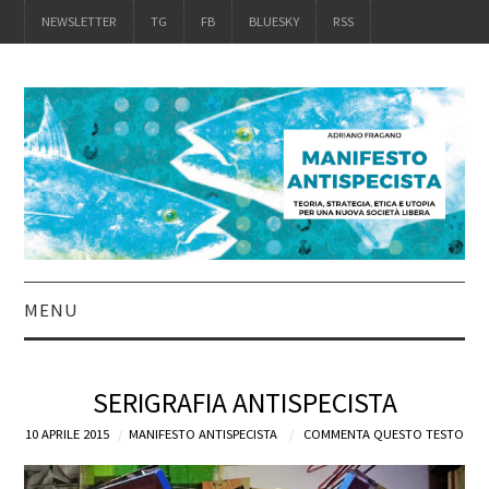
NEWSLETTER
TG
FB
BLUESKY
RSS
MENU
INTRO
SERIGRAFIA ANTISPECISTA
IL LIBRO
10 APRILE 2015
MANIFESTO ANTISPECISTA
COMMENTA QUESTO TESTO
ACQUISTALO