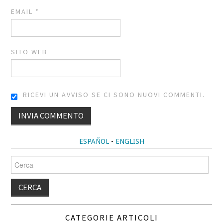
EMAIL
*
SITO WEB
RICEVI UN AVVISO SE CI SONO NUOVI COMMENTI.
ALTERNATIVE:
ESPAÑOL
-
ENGLISH
Cerca
per:
CATEGORIE ARTICOLI