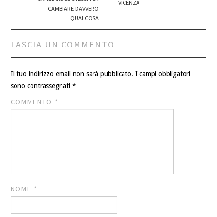
VICENZA
CAMBIARE DAVVERO
QUALCOSA
LASCIA UN COMMENTO
Il tuo indirizzo email non sarà pubblicato.
I campi obbligatori
sono contrassegnati
*
COMMENTO
*
NOME
*