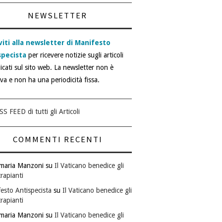
NEWSLETTER
viti alla newsletter di Manifesto
specista
per ricevere notizie sugli articoli
icati sul sito web. La newsletter non è
iva e non ha una periodicità fissa.
SS FEED di tutti gli Articoli
COMMENTI RECENTI
maria Manzoni
su
Il Vaticano benedice gli
rapianti
esto Antispecista
su
Il Vaticano benedice gli
rapianti
maria Manzoni
su
Il Vaticano benedice gli