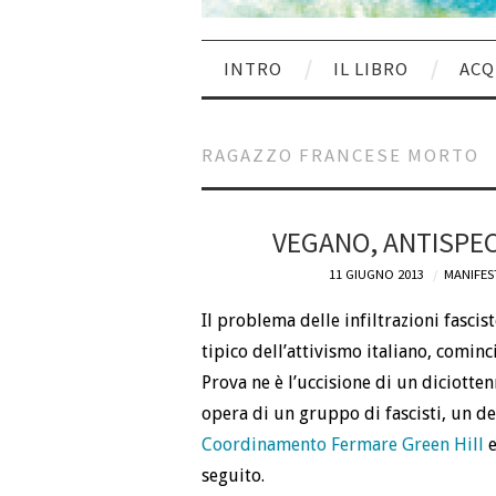
INTRO
IL LIBRO
ACQ
RAGAZZO FRANCESE MORTO
VEGANO, ANTISPEC
11 GIUGNO 2013
MANIFES
Il problema delle infiltrazioni fascist
tipico dell’attivismo italiano, cominci
Prova ne è l’uccisione di un diciotten
opera di un gruppo di fascisti, un de
Coordinamento Fermare Green Hill
e
seguito.