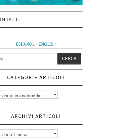
ONTATTI
ESPAÑOL
-
ENGLISH
CATEGORIE ARTICOLI
orie
i
ARCHIVI ARTICOLI
vi
i