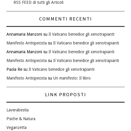
RSS FEED di tutti gli Articoli
COMMENTI RECENTI
Annamaria Manzoni
su
Il Vaticano benedice gli xenotrapianti
Manifesto Antispecista
su
Il Vaticano benedice gli xenotrapianti
Annamaria Manzoni
su
Il Vaticano benedice gli xenotrapianti
Manifesto Antispecista
su
Il Vaticano benedice gli xenotrapianti
Paola Re
su
Il Vaticano benedice gli xenotrapianti
Manifesto Antispecista
su
Un manifesto: Il libro
LINK PROPOSTI
Laverabestia
Psiche & Natura
Veganzetta