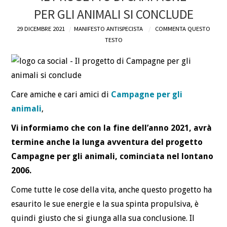
PER GLI ANIMALI SI CONCLUDE
DEFINIZIONI
29 DICEMBRE 2021
MANIFESTO ANTISPECISTA
COMMENTA QUESTO
TESTO
CHI
BLOG
Care amiche e cari amici di
Campagne per gli
CONTATTI
animali
,
Vi informiamo che con la fine dell’anno 2021, avrà
termine anche la lunga avventura del progetto
Campagne per gli animali, cominciata nel lontano
2006.
Come tutte le cose della vita, anche questo progetto ha
esaurito le sue energie e la sua spinta propulsiva, è
quindi giusto che si giunga alla sua conclusione. Il