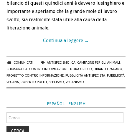
bilancio di questi quindici anni è davvero lusinghiero e
importante e speriamo che la grande mole di lavoro
svolto, sia realmente stata utile alla causa della
liberazione animale.
Continua a leggere
→
COMUNICATI
ANTISPECISMO
,
CA
,
CAMPAGNE PER GLI ANIMALI
,
CHIUSURA CA
,
CONTRO-INFORMAZIONE
,
DORA GRIECO
,
DRIANO FRAGANO
,
PROGETTO CONTRO INFORMAZIONE
,
PUBBLICITÀ ANTISPECISTA
,
PUBBLICITÀ
VEGANA
,
ROBERTO POLITI
,
SPECISMO
,
VEGANISMO
ESPAÑOL
-
ENGLISH
Cerca
per: