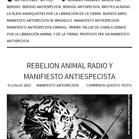
BERISSO
,
BERISSO ANTIESPECISTA
,
BERISSO ANTISPECISTA
,
BROTES ACRATAS
LA PLATA ANARQUISTAS POR LA LIBERACIÓN DE LA TIERRA
,
BUENOS AIRES
,
MANIFESTO ANTISPECISTA IN SPAGNOLO
,
MANIFIESTO ANTIESPECISTA
,
MANIFIESTO ANTIESPECISTA ESPANOL
,
PRIMER TALLER DE CHARLA DEBATE
POR LA LIBERACIÓN ANIMAL Y DE LA TIERRA
,
PROPOSTE PER UN MANIFESTO
ANTISPECISTA
REBELION ANIMAL RADIO Y
MANIFIESTO ANTIESPECISTA
9 LUGLIO 2013
MANIFESTO ANTISPECISTA
COMMENTA QUESTO TESTO