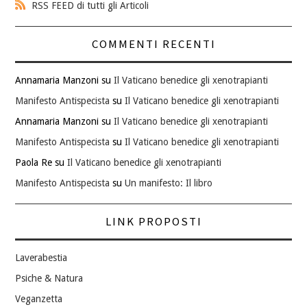
RSS FEED di tutti gli Articoli
COMMENTI RECENTI
Annamaria Manzoni
su
Il Vaticano benedice gli xenotrapianti
Manifesto Antispecista
su
Il Vaticano benedice gli xenotrapianti
Annamaria Manzoni
su
Il Vaticano benedice gli xenotrapianti
Manifesto Antispecista
su
Il Vaticano benedice gli xenotrapianti
Paola Re
su
Il Vaticano benedice gli xenotrapianti
Manifesto Antispecista
su
Un manifesto: Il libro
LINK PROPOSTI
Laverabestia
Psiche & Natura
Veganzetta