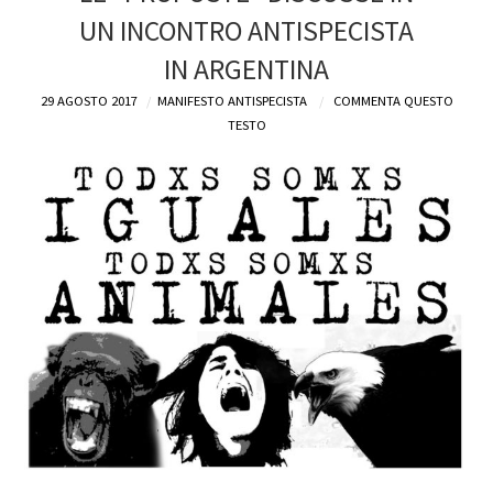
UN INCONTRO ANTISPECISTA
DEFINIZIONI
IN ARGENTINA
CHI
29 AGOSTO 2017
MANIFESTO ANTISPECISTA
COMMENTA QUESTO
TESTO
BLOG
CONTATTI