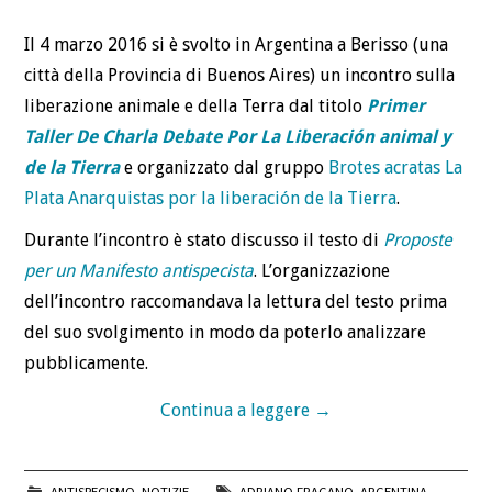
Il 4 marzo 2016 si è svolto in Argentina a Berisso (una
città della Provincia di Buenos Aires) un incontro sulla
liberazione animale e della Terra dal titolo
Primer
Taller De Charla Debate Por La Liberación animal y
de la Tierra
e organizzato dal gruppo
Brotes acratas La
Plata Anarquistas por la liberación de la Tierra
.
Durante l’incontro è stato discusso il testo di
Proposte
per un Manifesto antispecista
. L’organizzazione
dell’incontro raccomandava la lettura del testo prima
del suo svolgimento in modo da poterlo analizzare
pubblicamente.
Continua a leggere
→
ANTISPECISMO
,
NOTIZIE
ADRIANO FRAGANO
,
ARGENTINA
,