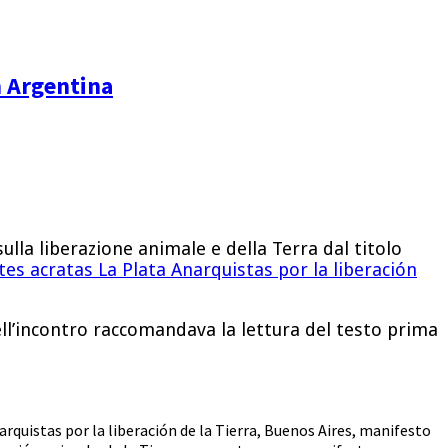
n Argentina
ulla liberazione animale e della Terra dal titolo
tes acratas La Plata Anarquistas por la liberación
ell’incontro raccomandava la lettura del testo prima
rquistas por la liberación de la Tierra
,
Buenos Aires
,
manifesto