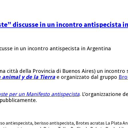
te” discusse in un incontro antispecista i
na città della Provincia di Buenos Aires) un incontro s
 animal y de la Tierra
e organizzato dal gruppo
Bro
ste per un Manifesto antispecista
. L’organizzazione d
 pubblicamente.
sso antiespecista
,
berisso antispecista
,
Brotes acratas La Plata Ana