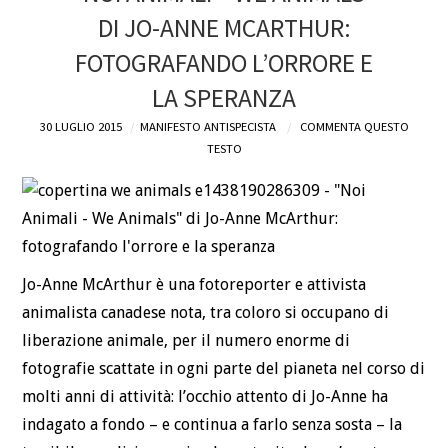
DI JO-ANNE MCARTHUR:
DEFINIZIONI
FOTOGRAFANDO L’ORRORE E
CHI
LA SPERANZA
30 LUGLIO 2015
MANIFESTO ANTISPECISTA
COMMENTA QUESTO
BLOG
TESTO
CONTATTI
Jo-Anne McArthur è una fotoreporter e attivista
animalista canadese nota, tra coloro si occupano di
liberazione animale, per il numero enorme di
fotografie scattate in ogni parte del pianeta nel corso di
molti anni di attività: l’occhio attento di Jo-Anne ha
indagato a fondo – e continua a farlo senza sosta – la