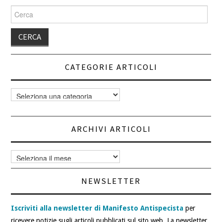
Cerca
per:
CATEGORIE ARTICOLI
Categorie
articoli
ARCHIVI ARTICOLI
Archivi
articoli
NEWSLETTER
Iscriviti alla newsletter di Manifesto Antispecista
per
ricevere notizie sugli articoli pubblicati sul sito web. La newsletter