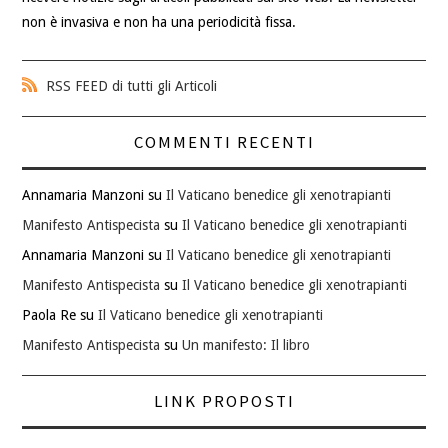
non è invasiva e non ha una periodicità fissa.
RSS FEED di tutti gli Articoli
COMMENTI RECENTI
Annamaria Manzoni
su
Il Vaticano benedice gli xenotrapianti
Manifesto Antispecista
su
Il Vaticano benedice gli xenotrapianti
Annamaria Manzoni
su
Il Vaticano benedice gli xenotrapianti
Manifesto Antispecista
su
Il Vaticano benedice gli xenotrapianti
Paola Re
su
Il Vaticano benedice gli xenotrapianti
Manifesto Antispecista
su
Un manifesto: Il libro
LINK PROPOSTI