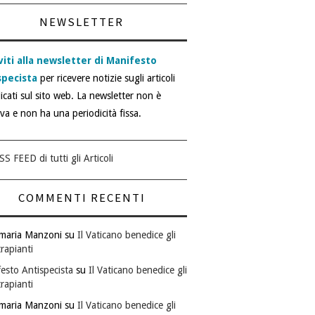
NEWSLETTER
viti alla newsletter di Manifesto
specista
per ricevere notizie sugli articoli
icati sul sito web. La newsletter non è
iva e non ha una periodicità fissa.
SS FEED di tutti gli Articoli
COMMENTI RECENTI
maria Manzoni
su
Il Vaticano benedice gli
rapianti
esto Antispecista
su
Il Vaticano benedice gli
rapianti
maria Manzoni
su
Il Vaticano benedice gli