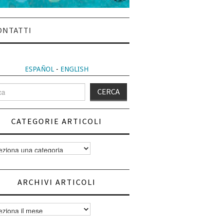
ONTATTI
ESPAÑOL
-
ENGLISH
CATEGORIE ARTICOLI
orie
i
ARCHIVI ARTICOLI
vi
i