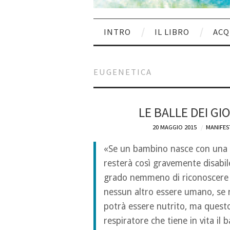
INTRO
IL LIBRO
ACQ
EUGENETICA
LE BALLE DEI GI
20 MAGGIO 2015
MANIFES
«Se un bambino nasce con una m
resterà così gravemente disabil
grado nemmeno di riconoscere s
nessun altro essere umano, se n
potrà essere nutrito, ma questo
respiratore che tiene in vita il 