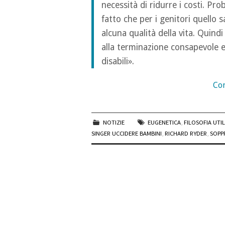
necessità di ridurre i costi. P
fatto che per i genitori quello sa
alcuna qualità della vita. Quin
alla terminazione consapevole e
disabili».
Con
NOTIZIE
EUGENETICA
,
FILOSOFIA UTIL
SINGER UCCIDERE BAMBINI
,
RICHARD RYDER
,
SOPP