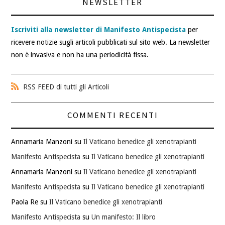
NEWSLETTER
Iscriviti alla newsletter di Manifesto Antispecista
per
ricevere notizie sugli articoli pubblicati sul sito web. La newsletter
non è invasiva e non ha una periodicità fissa.
RSS FEED di tutti gli Articoli
COMMENTI RECENTI
Annamaria Manzoni
su
Il Vaticano benedice gli xenotrapianti
Manifesto Antispecista
su
Il Vaticano benedice gli xenotrapianti
Annamaria Manzoni
su
Il Vaticano benedice gli xenotrapianti
Manifesto Antispecista
su
Il Vaticano benedice gli xenotrapianti
Paola Re
su
Il Vaticano benedice gli xenotrapianti
Manifesto Antispecista
su
Un manifesto: Il libro