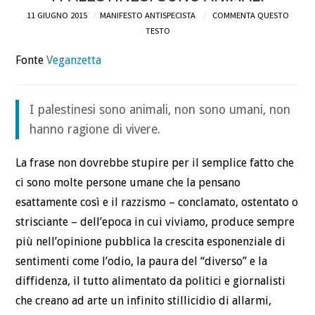
11 GIUGNO 2015
MANIFESTO ANTISPECISTA
COMMENTA QUESTO
DEFINIZIONI
TESTO
Fonte
Veganzetta
CHI
BLOG
I palestinesi sono animali, non sono umani, non
hanno ragione di vivere.
CONTATTI
La frase non dovrebbe stupire per il semplice fatto che
ci sono molte persone umane che la pensano
esattamente così e il razzismo – conclamato, ostentato o
strisciante – dell’epoca in cui viviamo, produce sempre
più nell’opinione pubblica la crescita esponenziale di
sentimenti come l’odio, la paura del “diverso” e la
diffidenza, il tutto alimentato da politici e giornalisti
che creano ad arte un infinito stillicidio di allarmi,