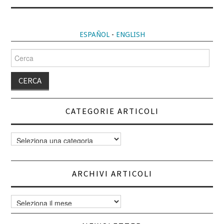
ESPAÑOL
-
ENGLISH
Cerca
per:
CATEGORIE ARTICOLI
Categorie
articoli
ARCHIVI ARTICOLI
Archivi
articoli