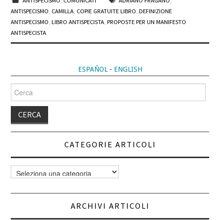
ANTISPECISMO
,
COMUNICATI
ADRIANO FRAGANO
,
ANTISPECISMO
,
CAMILLA
,
COPIE GRATUITE LIBRO
,
DEFINIZIONE
ANTISPECISMO
,
LIBRO ANTISPECISTA
,
PROPOSTE PER UN MANIFESTO
ANTISPECISTA
ESPAÑOL
-
ENGLISH
Cerca
per:
CATEGORIE ARTICOLI
Categorie
articoli
ARCHIVI ARTICOLI