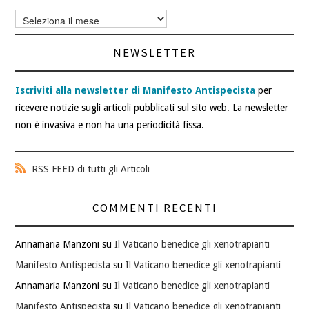
Archivi
articoli
NEWSLETTER
Iscriviti alla newsletter di Manifesto Antispecista
per
ricevere notizie sugli articoli pubblicati sul sito web. La newsletter
non è invasiva e non ha una periodicità fissa.
RSS FEED di tutti gli Articoli
COMMENTI RECENTI
Annamaria Manzoni
su
Il Vaticano benedice gli xenotrapianti
Manifesto Antispecista
su
Il Vaticano benedice gli xenotrapianti
Annamaria Manzoni
su
Il Vaticano benedice gli xenotrapianti
Manifesto Antispecista
su
Il Vaticano benedice gli xenotrapianti