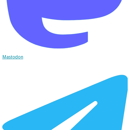
Mastodon