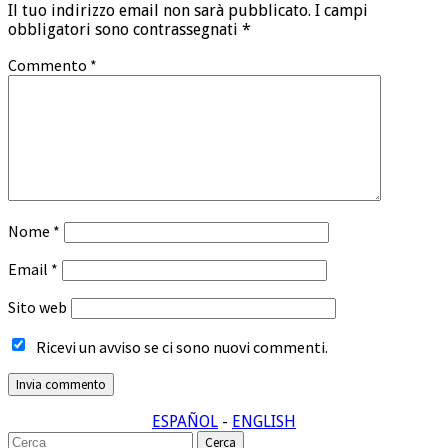
Il tuo indirizzo email non sarà pubblicato.
I campi
obbligatori sono contrassegnati
*
Commento
*
Nome
*
Email
*
Sito web
Ricevi un avviso se ci sono nuovi commenti.
ESPAÑOL
-
ENGLISH
Cerca