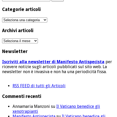
per:
Categorie articoli
Categorie
articoli
Archivi articoli
Archivi
articoli
Newsletter
Iscriviti alla newsletter di Manifesto Antispecista
per
ricevere notizie sugli articoli pubblicati sul sito web. La
newsletter non è invasiva e non ha una periodicità fissa.
RSS FEED di tutti gli Articoli
Commenti recenti
Annamaria Manzoni
su
Il Vaticano benedice gli
xenotrapianti
Manifesto Antispecista
su
Il Vaticano benedice gli