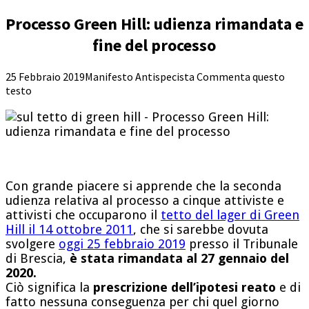
Processo Green Hill: udienza rimandata e
fine del processo
25 Febbraio 2019
Manifesto Antispecista
Commenta questo
testo
Con grande piacere si apprende che la seconda
udienza relativa al processo a cinque attiviste e
attivisti che occuparono il
tetto del lager di Green
Hill il 14 ottobre 2011
, che si sarebbe dovuta
svolgere
oggi 25 febbraio 2019
presso il Tribunale
di Brescia,
è stata rimandata al 27 gennaio del
2020.
Ciò significa la
prescrizione dell’ipotesi reato
e di
fatto nessuna conseguenza per chi quel giorno