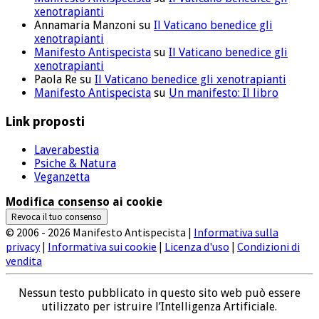
xenotrapianti
Annamaria Manzoni
su
Il Vaticano benedice gli
xenotrapianti
Manifesto Antispecista
su
Il Vaticano benedice gli
xenotrapianti
Paola Re
su
Il Vaticano benedice gli xenotrapianti
Manifesto Antispecista
su
Un manifesto: Il libro
Link proposti
Laverabestia
Psiche & Natura
Veganzetta
Modifica consenso ai cookie
Revoca il tuo consenso
© 2006 - 2026 Manifesto Antispecista |
Informativa sulla
privacy
|
Informativa sui cookie
|
Licenza d'uso
|
Condizioni di
vendita
Nessun testo pubblicato in questo sito web può essere
utilizzato per istruire l’Intelligenza Artificiale.