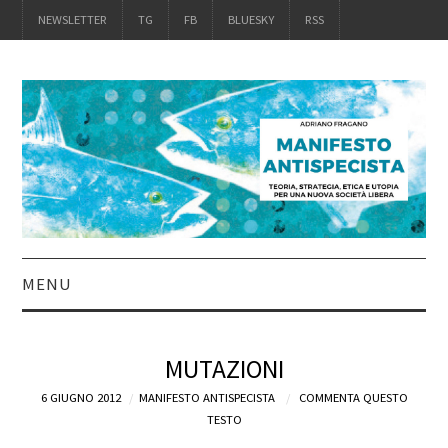
NEWSLETTER
TG
FB
BLUESKY
RSS
MENU
INTRO
MUTAZIONI
IL LIBRO
6 GIUGNO 2012
MANIFESTO ANTISPECISTA
COMMENTA QUESTO
TESTO
ACQUISTALO