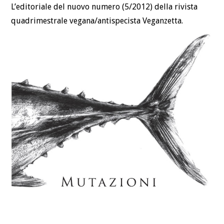
L’editoriale del nuovo numero (5/2012) della rivista
DEFINIZIONI
quadrimestrale vegana/antispecista Veganzetta.
CHI
BLOG
CONTATTI