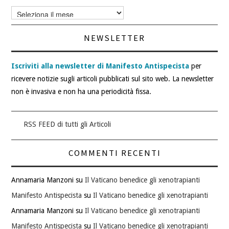
Archivi
articoli
NEWSLETTER
Iscriviti alla newsletter di Manifesto Antispecista
per
ricevere notizie sugli articoli pubblicati sul sito web. La newsletter
non è invasiva e non ha una periodicità fissa.
RSS FEED di tutti gli Articoli
COMMENTI RECENTI
Annamaria Manzoni
su
Il Vaticano benedice gli xenotrapianti
Manifesto Antispecista
su
Il Vaticano benedice gli xenotrapianti
Annamaria Manzoni
su
Il Vaticano benedice gli xenotrapianti
Manifesto Antispecista
su
Il Vaticano benedice gli xenotrapianti