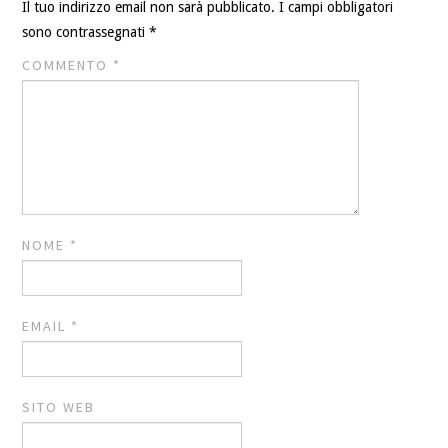
Il tuo indirizzo email non sarà pubblicato.
I campi obbligatori
sono contrassegnati
*
COMMENTO
*
NOME
*
EMAIL
*
SITO WEB