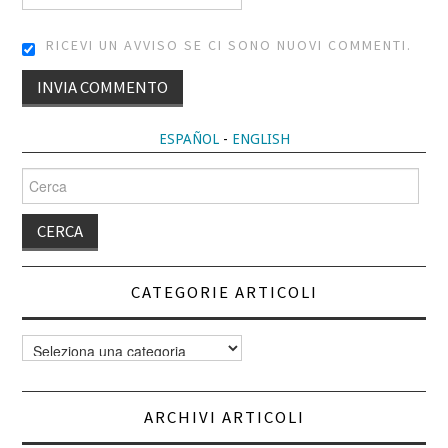
RICEVI UN AVVISO SE CI SONO NUOVI COMMENTI.
ALTERNATIVE:
ESPAÑOL
-
ENGLISH
Cerca
per:
CATEGORIE ARTICOLI
Categorie
articoli
ARCHIVI ARTICOLI