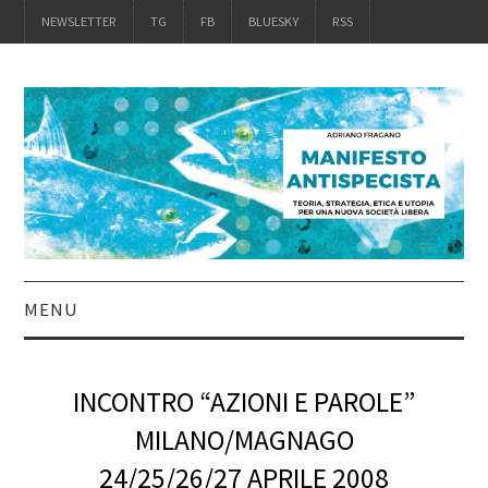
NEWSLETTER
TG
FB
BLUESKY
RSS
MENU
INTRO
INCONTRO “AZIONI E PAROLE”
IL LIBRO
MILANO/MAGNAGO
24/25/26/27 APRILE 2008
ACQUISTALO