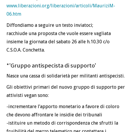
www.liberazioni.org/liberazioni/articoli/MauriziM-
06.htm
Diffondiamo a seguire un testo inviatoci;
racchiude una proposta che vuole essere vagliata
insieme la giornata del sabato 26 alle h.10.30 c/o
C.S.O.A. Conchetta.
*’Gruppo antispecista di supporto’
Nasce una cassa di solidarietà per militanti antispecisti.
Gli obiettivi primari del nuovo gruppo di supporto per
attivisti vegan sono:
-incrementare l’apporto monetario a favore di coloro
che devono affrontare le insidie dei tribunali
-istituire un metodo di corrispondenza che sfrutti la
fruibilità del mezzo telematico per contattare i