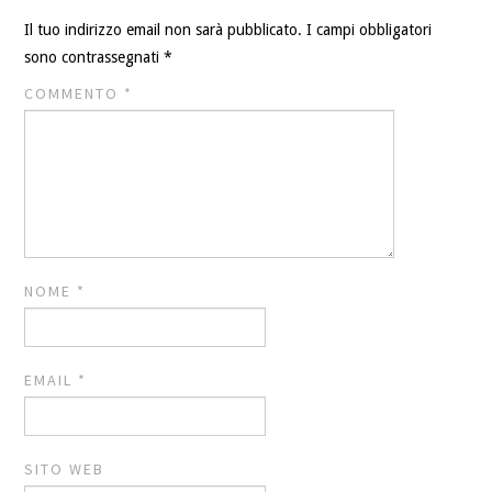
Il tuo indirizzo email non sarà pubblicato.
I campi obbligatori
sono contrassegnati
*
COMMENTO
*
NOME
*
EMAIL
*
SITO WEB