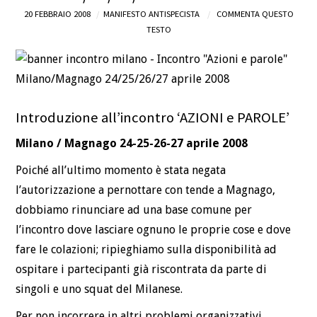
20 FEBBRAIO 2008
MANIFESTO ANTISPECISTA
COMMENTA QUESTO
DEFINIZIONI
TESTO
CHI
BLOG
Introduzione all’incontro ‘AZIONI e PAROLE’
CONTATTI
Milano / Magnago 24-25-26-27 aprile 2008
Poiché all’ultimo momento è stata negata
l’autorizzazione a pernottare con tende a Magnago,
dobbiamo rinunciare ad una base comune per
l’incontro dove lasciare ognuno le proprie cose e dove
fare le colazioni; ripieghiamo sulla disponibilità ad
ospitare i partecipanti già riscontrata da parte di
singoli e uno squat del Milanese.
Per non incorrere in altri problemi organizzativi