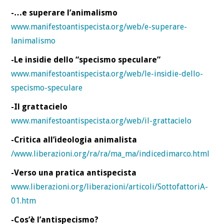
-…e superare l’animalismo
www.manifestoantispecista.org/web/e-superare-
lanimalismo
-Le insidie dello “specismo speculare”
www.manifestoantispecista.org/web/le-insidie-dello-
specismo-speculare
-Il grattacielo
www.manifestoantispecista.org/web/il-grattacielo
-Critica all’ideologia animalista
/www.liberazioni.org/ra/ra/ma_ma/indicedimarco.html
-Verso una pratica antispecista
www.liberazioni.org/liberazioni/articoli/SottofattoriA-
01.htm
-Cos’è l’antispecismo?