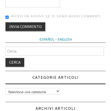
RICEVI UN AVVISO SE CI SONO NUOVI COMMENTI.
ALTERNATIVE:
ESPAÑOL
-
ENGLISH
Cerca
per:
CATEGORIE ARTICOLI
Categorie
articoli
ARCHIVI ARTICOLI