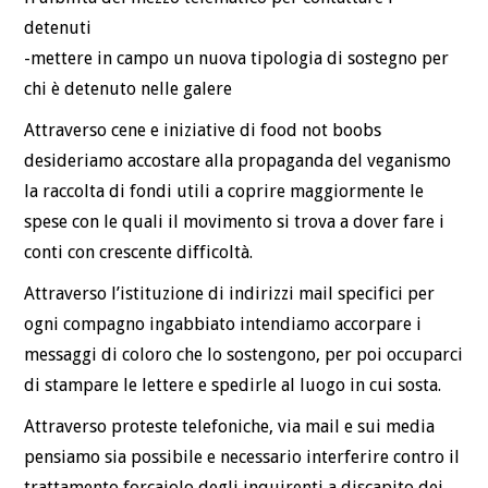
detenuti
-mettere in campo un nuova tipologia di sostegno per
chi è detenuto nelle galere
Attraverso cene e iniziative di food not boobs
desideriamo accostare alla propaganda del veganismo
la raccolta di fondi utili a coprire maggiormente le
spese con le quali il movimento si trova a dover fare i
conti con crescente difficoltà.
Attraverso l’istituzione di indirizzi mail specifici per
ogni compagno ingabbiato intendiamo accorpare i
messaggi di coloro che lo sostengono, per poi occuparci
di stampare le lettere e spedirle al luogo in cui sosta.
Attraverso proteste telefoniche, via mail e sui media
pensiamo sia possibile e necessario interferire contro il
trattamento forcaiolo degli inquirenti a discapito dei