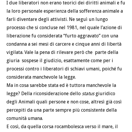
I due liberatori non erano teorici dei diritti animali e fu
la loro personale esperienza della sofferenza animale a
farli diventare degli attivisti. Ne seguì un lungo
processo che si concluse nel 1981, nel quale l’azione di
liberazione fu considerata “furto aggravato” con una
condanna a sei mesi di carcere e cinque anni di libertà
vigilata. Vale la pena di rilevare però che parte della
giuria sospese il giudizio, esattamente come per i
processi contro i liberatori di schiavi umani, poiché fu
considerata manchevole la legge.
Ma in cosa sarebbe stata ed è tuttora manchevole la
legge? Della riconsiderazione dello
status
giuridico
degli Animali quali persone e non cose, altresì già così
percepiti da una parte sempre più consistente della
comunità umana.
E così, da quella corsa rocambolesca verso il mare, il