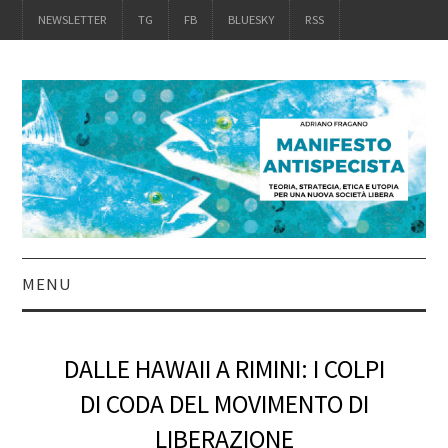
NEWSLETTER
TG
FB
BLUESKY
RSS
MENU
INTRO
DALLE HAWAII A RIMINI: I COLPI
IL LIBRO
DI CODA DEL MOVIMENTO DI
LIBERAZIONE
ACQUISTALO