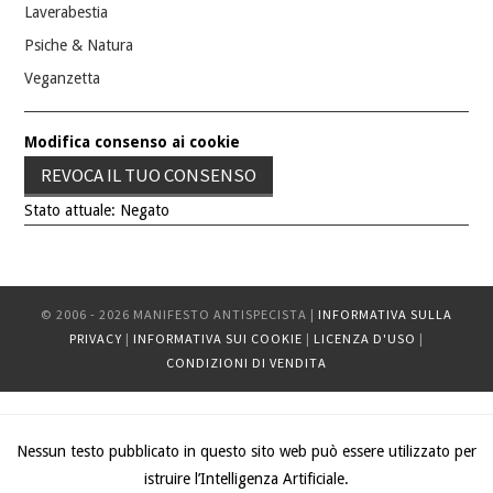
Laverabestia
Psiche & Natura
Veganzetta
Modifica consenso ai cookie
REVOCA IL TUO CONSENSO
Stato attuale: Negato
© 2006 - 2026 MANIFESTO ANTISPECISTA |
INFORMATIVA SULLA
PRIVACY
|
INFORMATIVA SUI COOKIE
|
LICENZA D'USO
|
CONDIZIONI DI VENDITA
Nessun testo pubblicato in questo sito web può essere utilizzato per
istruire l’Intelligenza Artificiale.