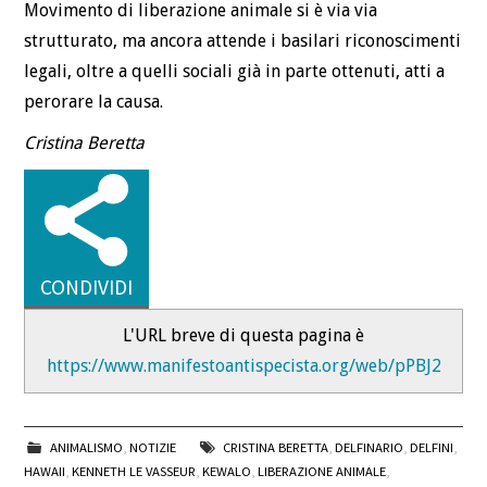
Movimento di liberazione animale si è via via
strutturato, ma ancora attende i basilari riconoscimenti
legali, oltre a quelli sociali già in parte ottenuti, atti a
perorare la causa.
Cristina Beretta
CONDIVIDI
L'URL breve di questa pagina è
https://www.manifestoantispecista.org/web/pPBJ2
ANIMALISMO
,
NOTIZIE
CRISTINA BERETTA
,
DELFINARIO
,
DELFINI
,
HAWAII
,
KENNETH LE VASSEUR
,
KEWALO
,
LIBERAZIONE ANIMALE
,