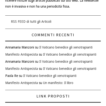
ricevere notizie sugli articoli pubblicati sul sito web. La newsletter
non è invasiva e non ha una periodicità fissa.
RSS FEED di tutti gli Articoli
COMMENTI RECENTI
Annamaria Manzoni
su
Il Vaticano benedice gli xenotrapianti
Manifesto Antispecista
su
Il Vaticano benedice gli xenotrapianti
Annamaria Manzoni
su
Il Vaticano benedice gli xenotrapianti
Manifesto Antispecista
su
Il Vaticano benedice gli xenotrapianti
Paola Re
su
Il Vaticano benedice gli xenotrapianti
Manifesto Antispecista
su
Un manifesto: Il libro
LINK PROPOSTI