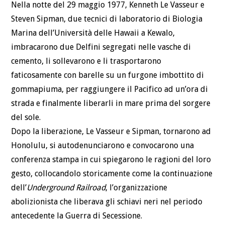
Nella notte del 29 maggio 1977, Kenneth Le Vasseur e
Steven Sipman, due tecnici di laboratorio di Biologia
Marina dell’Università delle Hawaii a Kewalo,
imbracarono due Delfini segregati nelle vasche di
cemento, li sollevarono e li trasportarono
faticosamente con barelle su un furgone imbottito di
gommapiuma, per raggiungere il Pacifico ad un’ora di
strada e finalmente liberarli in mare prima del sorgere
del sole.
Dopo la liberazione, Le Vasseur e Sipman, tornarono ad
Honolulu, si autodenunciarono e convocarono una
conferenza stampa in cui spiegarono le ragioni del loro
gesto, collocandolo storicamente come la continuazione
dell’
Underground Railroad
, l’organizzazione
abolizionista che liberava gli schiavi neri nel periodo
antecedente la Guerra di Secessione.