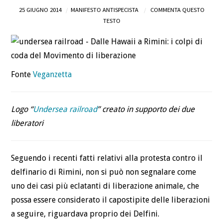
25 GIUGNO 2014
MANIFESTO ANTISPECISTA
COMMENTA QUESTO
DEFINIZIONI
TESTO
CHI
BLOG
Fonte
Veganzetta
CONTATTI
Logo “
Undersea railroad
” creato in supporto dei due
liberatori
Seguendo i recenti fatti relativi alla protesta contro il
delfinario di Rimini, non si può non segnalare come
uno dei casi più eclatanti di liberazione animale, che
possa essere considerato il capostipite delle liberazioni
a seguire, riguardava proprio dei Delfini.