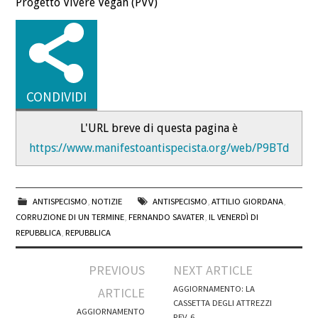
Progetto Vivere Vegan (PVV)
CONDIVIDI
L'URL breve di questa pagina è
https://www.manifestoantispecista.org/web/P9BTd
ANTISPECISMO
,
NOTIZIE
ANTISPECISMO
,
ATTILIO GIORDANA
,
CORRUZIONE DI UN TERMINE
,
FERNANDO SAVATER
,
IL VENERDÌ DI
REPUBBLICA
,
REPUBBLICA
Post
PREVIOUS
NEXT ARTICLE
navigation
AGGIORNAMENTO: LA
ARTICLE
CASSETTA DEGLI ATTREZZI
AGGIORNAMENTO
REV. 6