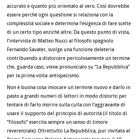
accurato e quanto più orientato al vero. Così dovrebbe
essere perché ogni questione si relaziona con la
complessità sociale e determina l’esigenza di fare scelte
di un certo tipo anziché altre. Da questo punto di vista,
l’intervista di Matteo Nucci al filosofo spagnolo
Fernando Savater, svolge una funzione deleteria
contribuendo a distorcere pericolosamente un termine
che, guarda caso, viene pronunciato su “La Repubblica”
per la prima volta: antispecismo.
Non è buona cosa invocare un termine nuovo e darlo in
pasto a grandi numeri di lettori in modo distorto per
tentare di farlo morire sulla culla con l’aggravante di
usare il supporto del principio di autorità (il titolo di
“filosofo” esercita sempre un senso di timore
reverenziale). Oltrettutto La Repubblica, pur invitata al