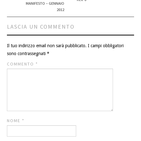
MANIFESTO – GENNAIO
2012
LASCIA UN COMMENTO
Il tuo indirizzo email non sarà pubblicato.
I campi obbligatori
sono contrassegnati
*
COMMENTO
*
NOME
*