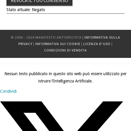
REVOCA IL TUO CONSENSO
Stato attuale: Negato
© 2006 - 2026 MANIFESTO ANTISPECISTA |
INFORMATIVA SULLA
PRIVACY
|
INFORMATIVA SUI COOKIE
|
LICENZA D'USO
|
CONDIZIONI DI VENDITA
Nessun testo pubblicato in questo sito web può essere utilizzato per
istruire l’Intelligenza Artificiale.
Condividi