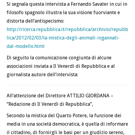
Si segnala questa intervista a Fernando Savater in cui in
DEFINIZIONI
filosofo spagnolo illustra la sua visione fuorviante e
distorta dell’antispecismo:
CHI
http://ricerca.repubblica.it/repubblica/archivio/repubb
lica/2012/02/03/la-mistica-degli-animali-ingannati-
BLOG
dal-modello.html
CONTATTI
Di seguito la comunicazione congiunta di alcune
associazioni inviata a Il Venerdì di Repubblica e al
giornalista autore dell’intervista:
All’attenzione del Direttore ATTILIO GIORDANA –
“Redazione di Il Venerdì di Repubblica”,
Secondo la mistica del Quarto Potere, la funzione dei
media in una società democratica, è quella di informare
il cittadino, di fornirgli le basi per un giudizio sereno,