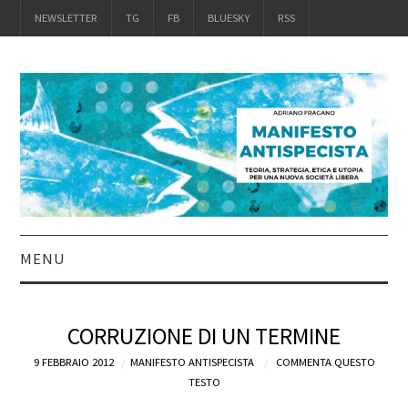
NEWSLETTER
TG
FB
BLUESKY
RSS
MENU
INTRO
CORRUZIONE DI UN TERMINE
IL LIBRO
9 FEBBRAIO 2012
MANIFESTO ANTISPECISTA
COMMENTA QUESTO
TESTO
ACQUISTALO