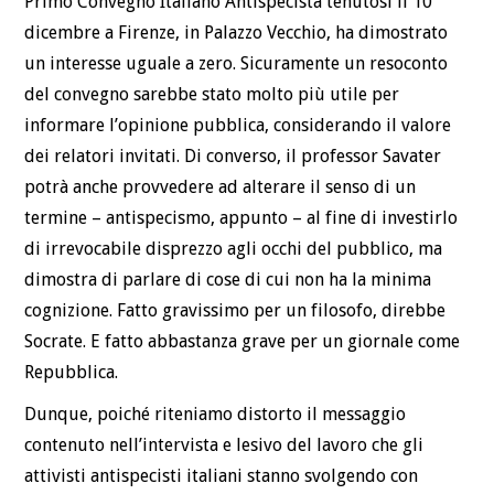
Primo Convegno Italiano Antispecista tenutosi il 10
dicembre a Firenze, in Palazzo Vecchio, ha dimostrato
un interesse uguale a zero. Sicuramente un resoconto
del convegno sarebbe stato molto più utile per
informare l’opinione pubblica, considerando il valore
dei relatori invitati. Di converso, il professor Savater
potrà anche provvedere ad alterare il senso di un
termine – antispecismo, appunto – al fine di investirlo
di irrevocabile disprezzo agli occhi del pubblico, ma
dimostra di parlare di cose di cui non ha la minima
cognizione. Fatto gravissimo per un filosofo, direbbe
Socrate. E fatto abbastanza grave per un giornale come
Repubblica.
Dunque, poiché riteniamo distorto il messaggio
contenuto nell’intervista e lesivo del lavoro che gli
attivisti antispecisti italiani stanno svolgendo con