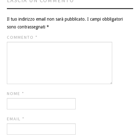
LASCIA UN COMMENTO
Il tuo indirizzo email non sarà pubblicato.
I campi obbligatori
sono contrassegnati
*
COMMENTO
*
NOME
*
EMAIL
*