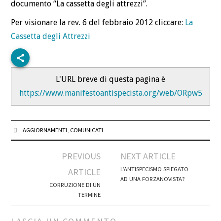
BLOG
documento “La cassetta degli attrezzi”.
Per visionare la rev. 6 del febbraio 2012 cliccare:
La
CONTATTI
Cassetta degli Attrezzi
L'URL breve di questa pagina è
https://www.manifestoantispecista.org/web/ORpw5
AGGIORNAMENTI
,
COMUNICATI
Post
PREVIOUS
NEXT ARTICLE
navigation
L’ANTISPECISMO SPIEGATO
ARTICLE
AD UNA FORZANOVISTA?
CORRUZIONE DI UN
TERMINE