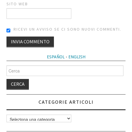
SITO WEB
RICEVI UN AVVISO SE CI SONO NUOVI COMMENTI.
ALTERNATIVE:
ESPAÑOL
-
ENGLISH
Cerca
per:
CATEGORIE ARTICOLI
Categorie
articoli