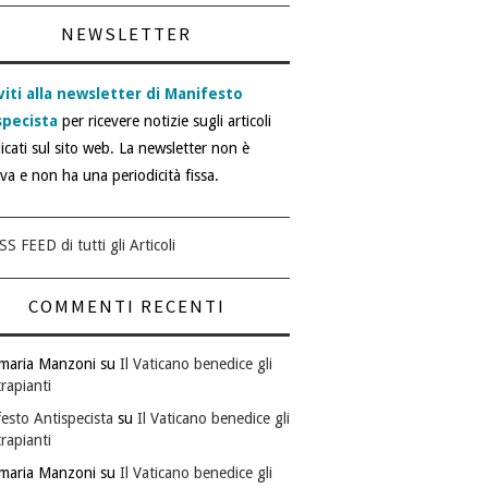
NEWSLETTER
viti alla newsletter di Manifesto
specista
per ricevere notizie sugli articoli
icati sul sito web. La newsletter non è
iva e non ha una periodicità fissa.
SS FEED di tutti gli Articoli
COMMENTI RECENTI
maria Manzoni
su
Il Vaticano benedice gli
rapianti
esto Antispecista
su
Il Vaticano benedice gli
rapianti
maria Manzoni
su
Il Vaticano benedice gli