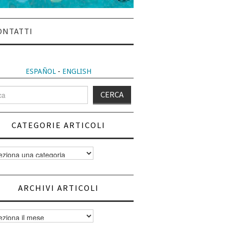
ONTATTI
ESPAÑOL
-
ENGLISH
CATEGORIE ARTICOLI
orie
i
ARCHIVI ARTICOLI
vi
i