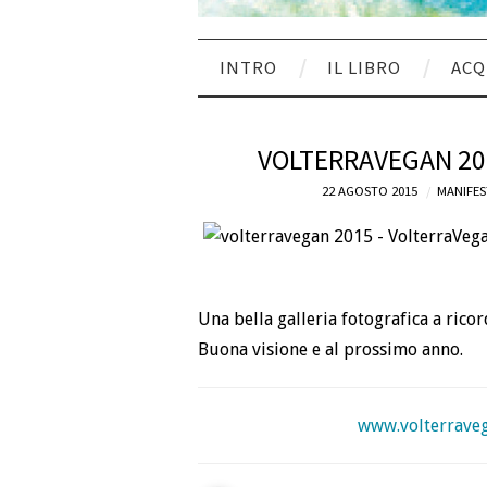
INTRO
IL LIBRO
ACQ
VOLTERRAVEGAN 201
22 AGOSTO 2015
MANIFES
Una bella galleria fotografica a rico
Buona visione e al prossimo anno.
www.volterravega