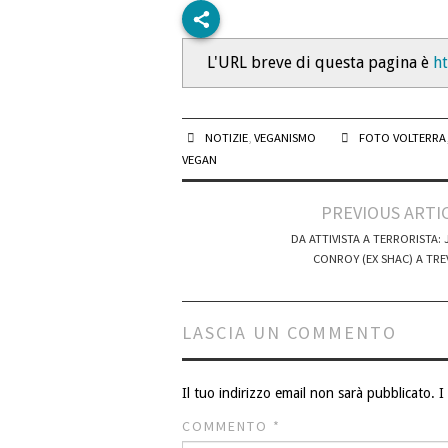
L'URL breve di questa pagina è
h
NOTIZIE
,
VEGANISMO
FOTO VOLTERRA
VEGAN
Post
PREVIOUS ARTI
navigation
DA ATTIVISTA A TERRORISTA: 
CONROY (EX SHAC) A TRE
LASCIA UN COMMENTO
Il tuo indirizzo email non sarà pubblicato.
I
COMMENTO
*