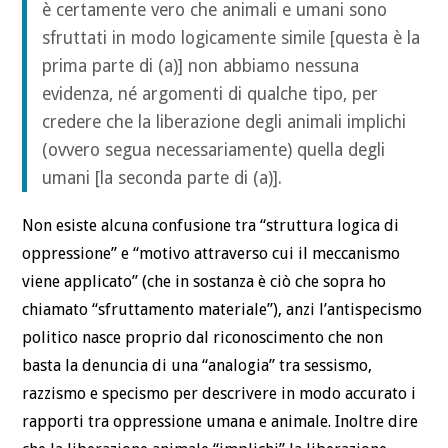
è certamente vero che animali e umani sono
sfruttati in modo logicamente simile [questa è la
prima parte di (a)] non abbiamo nessuna
evidenza, né argomenti di qualche tipo, per
credere che la liberazione degli animali implichi
(ovvero segua necessariamente) quella degli
umani [la seconda parte di (a)].
Non esiste alcuna confusione tra “struttura logica di
oppressione” e “motivo attraverso cui il meccanismo
viene applicato” (che in sostanza è ciò che sopra ho
chiamato “sfruttamento materiale”), anzi l’antispecismo
politico nasce proprio dal riconoscimento che non
basta la denuncia di una “analogia” tra sessismo,
razzismo e specismo per descrivere in modo accurato i
rapporti tra oppressione umana e animale. Inoltre dire