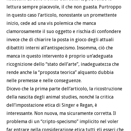
lettura sempre piacevole, il che non guasta. Purtroppo
in questo caso l’articolo, nonostante un promettente
inizio, cede ad una vis polemica che manca
clamorosamente il suo oggetto e rischia di confondere
invece che di chiarire la posta in gioco degli attuali
dibattiti interni all’antispecismo. Insomma, ciò che
manca in questo intervento è proprio un’adeguata
ricognizione dello “stato dell’arte”, inadeguatezza che
rende anche la “proposta teorica” alquanto dubbia
nelle premesse e nelle conseguenze.
Dicevo che la prima parte dell’articolo, la ricostruzione
della nascita degli animal studies, nonché la critica
dell’impostazione etica di Singer e Regan, è
interessante. Non nuova, ma sicuramente corretta. Il
problema di un “cripto-specismo” implicito nel voler
far entrare nella considerazione etica tutti gli esseri che