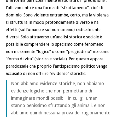
una forma particolarmente elaborata di “predazione”,
l’allevamento è una forma di “sfruttamento”, cioè di
dominio. Sono violente entrambe, certo, ma la violenza
si struttura in modo profondamente diverso e ha
effetti (sull’umano e sul non-umano) radicalmente
diversi. Solo attraverso un’analisi storica e sociale è
possibile comprendere lo specismo come fenomeno
non meramente “logico” o come “pregiudizio” ma come
“forma di vita” (storica e sociale). Per questo appare
paradossale che proprio l’antispecismo politico venga
accusato di non offrire “evidenze” storiche:
Non abbiamo evidenze storiche, non abbiamo
evidenze logiche che non permettano di
immaginare mondi possibili in cui gli umani
stanno benissimo sfruttando gli animali, e non
abbiamo quindi nessuna prova del ragionamento