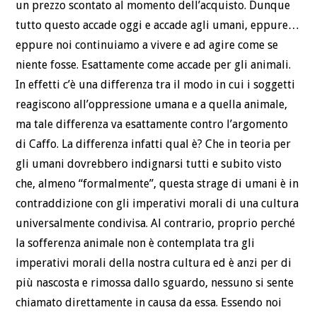
un prezzo scontato al momento dell’acquisto. Dunque
tutto questo accade oggi e accade agli umani, eppure…
eppure noi continuiamo a vivere e ad agire come se
niente fosse. Esattamente come accade per gli animali.
In effetti c’è una differenza tra il modo in cui i soggetti
reagiscono all’oppressione umana e a quella animale,
ma tale differenza va esattamente contro l’argomento
di Caffo. La differenza infatti qual è? Che in teoria per
gli umani dovrebbero indignarsi tutti e subito visto
che, almeno “formalmente”, questa strage di umani è in
contraddizione con gli imperativi morali di una cultura
universalmente condivisa. Al contrario, proprio perché
la sofferenza animale non è contemplata tra gli
imperativi morali della nostra cultura ed è anzi per di
più nascosta e rimossa dallo sguardo, nessuno si sente
chiamato direttamente in causa da essa. Essendo noi