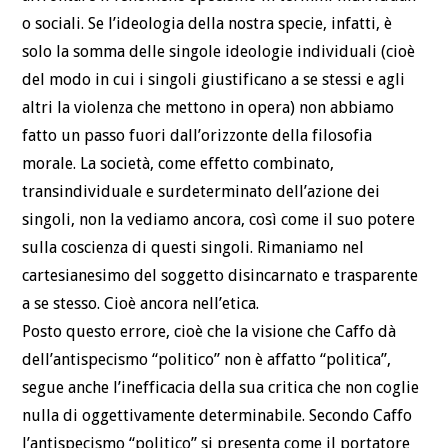
o sociali. Se l’ideologia della nostra specie, infatti, è
solo la somma delle singole ideologie individuali (cioè
del modo in cui i singoli giustificano a se stessi e agli
altri la violenza che mettono in opera) non abbiamo
fatto un passo fuori dall’orizzonte della filosofia
morale. La società, come effetto combinato,
transindividuale e surdeterminato dell’azione dei
singoli, non la vediamo ancora, così come il suo potere
sulla coscienza di questi singoli. Rimaniamo nel
cartesianesimo del soggetto disincarnato e trasparente
a se stesso. Cioè ancora nell’etica.
Posto questo errore, cioè che la visione che Caffo dà
dell’antispecismo “politico” non è affatto “politica”,
segue anche l’inefficacia della sua critica che non coglie
nulla di oggettivamente determinabile. Secondo Caffo
l’antispecismo “politico” si presenta come il portatore