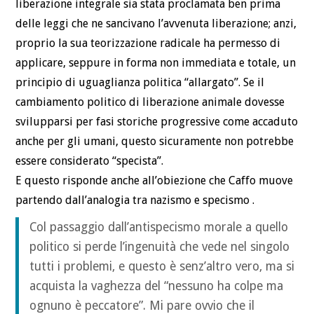
liberazione integrale sia stata proclamata ben prima
delle leggi che ne sancivano l’avvenuta liberazione; anzi,
proprio la sua teorizzazione radicale ha permesso di
applicare, seppure in forma non immediata e totale, un
principio di uguaglianza politica “allargato”. Se il
cambiamento politico di liberazione animale dovesse
svilupparsi per fasi storiche progressive come accaduto
anche per gli umani, questo sicuramente non potrebbe
essere considerato “specista”.
E questo risponde anche all’obiezione che Caffo muove
partendo dall’analogia tra nazismo e specismo .
Col passaggio dall’antispecismo morale a quello
politico si perde l’ingenuità che vede nel singolo
tutti i problemi, e questo è senz’altro vero, ma si
acquista la vaghezza del “nessuno ha colpe ma
ognuno è peccatore”. Mi pare ovvio che il