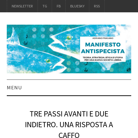
NEWSLETTER
TG
FB
BLUESKY
RSS
MENU
INTRO
TRE PASSI AVANTI E DUE
IL LIBRO
INDIETRO. UNA RISPOSTA A
CAFFO
ACQUISTALO