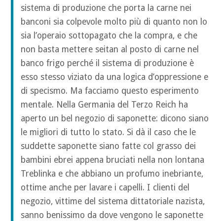
sistema di produzione che porta la carne nei
banconi sia colpevole molto più di quanto non lo
sia l’operaio sottopagato che la compra, e che
non basta mettere seitan al posto di carne nel
banco frigo perché il sistema di produzione è
esso stesso viziato da una logica d’oppressione e
di specismo. Ma facciamo questo esperimento
mentale. Nella Germania del Terzo Reich ha
aperto un bel negozio di saponette: dicono siano
le migliori di tutto lo stato. Si dà il caso che le
suddette saponette siano fatte col grasso dei
bambini ebrei appena bruciati nella non lontana
Treblinka e che abbiano un profumo inebriante,
ottime anche per lavare i capelli. I clienti del
negozio, vittime del sistema dittatoriale nazista,
sanno benissimo da dove vengono le saponette