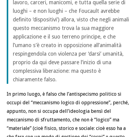
lavoro, carceri, manicomi, e tutta quella serie di
luoghi – e non luoghi – che Foucault avrebbe
definito ‘dispositivi’) allora, visto che negli animali
questo meccanismo trova la sua maggiore
applicazione e il suo terreno principe, e che
l’umano s’è creato in opposizione all’animalità
respingendola con violenza per ‘darsi’ umanità,
proprio da qui deve passare l’inizio di una
complessiva liberazione: ma questo è
chiaramente falso.
In primo luogo, è falso che l’antispecismo politico si
occupi del “meccanismo logico di oppressione”, perché,
appunto, non si occupa dell’ideologia bensì del
meccanismo di sfruttamento, che non è “logico” ma
“materiale” (cioè fisico, storico e sociale: cioè esso ha a
che fare con un modo di gestione dei “corpi” e questo