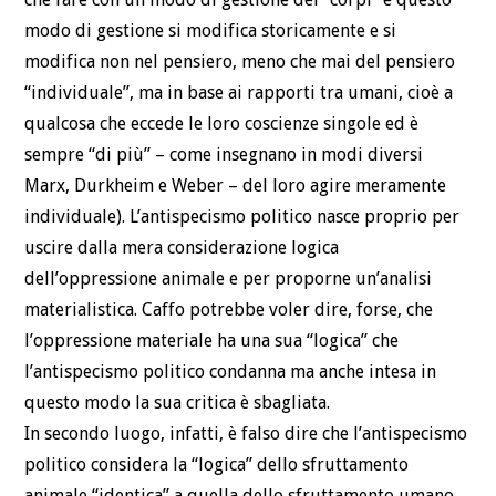
modo di gestione si modifica storicamente e si
modifica non nel pensiero, meno che mai del pensiero
“individuale”, ma in base ai rapporti tra umani, cioè a
qualcosa che eccede le loro coscienze singole ed è
sempre “di più” – come insegnano in modi diversi
Marx, Durkheim e Weber – del loro agire meramente
individuale). L’antispecismo politico nasce proprio per
uscire dalla mera considerazione logica
dell’oppressione animale e per proporne un’analisi
materialistica. Caffo potrebbe voler dire, forse, che
l’oppressione materiale ha una sua “logica” che
l’antispecismo politico condanna ma anche intesa in
questo modo la sua critica è sbagliata.
In secondo luogo, infatti, è falso dire che l’antispecismo
politico considera la “logica” dello sfruttamento
animale “identica” a quella dello sfruttamento umano.