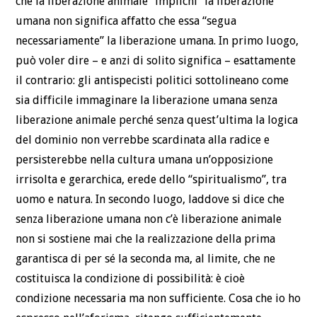
che la liberazione animale “implichi” la liberazione
umana non significa affatto che essa “segua
necessariamente” la liberazione umana. In primo luogo,
può voler dire – e anzi di solito significa – esattamente
il contrario: gli antispecisti politici sottolineano come
sia difficile immaginare la liberazione umana senza
liberazione animale perché senza quest’ultima la logica
del dominio non verrebbe scardinata alla radice e
persisterebbe nella cultura umana un’opposizione
irrisolta e gerarchica, erede dello “spiritualismo”, tra
uomo e natura. In secondo luogo, laddove si dice che
senza liberazione umana non c’è liberazione animale
non si sostiene mai che la realizzazione della prima
garantisca di per sé la seconda ma, al limite, che ne
costituisca la condizione di possibilità: è cioè
condizione necessaria ma non sufficiente. Cosa che io ho