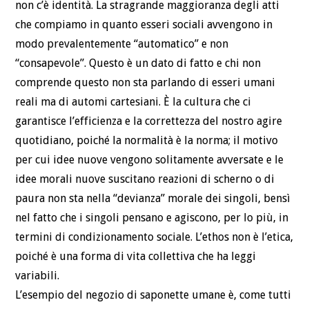
non c’è identità. La stragrande maggioranza degli atti
che compiamo in quanto esseri sociali avvengono in
modo prevalentemente “automatico” e non
“consapevole”. Questo è un dato di fatto e chi non
comprende questo non sta parlando di esseri umani
reali ma di automi cartesiani. È la cultura che ci
garantisce l’efficienza e la correttezza del nostro agire
quotidiano, poiché la normalità è la norma; il motivo
per cui idee nuove vengono solitamente avversate e le
idee morali nuove suscitano reazioni di scherno o di
paura non sta nella “devianza” morale dei singoli, bensì
nel fatto che i singoli pensano e agiscono, per lo più, in
termini di condizionamento sociale. L’ethos non è l’etica,
poiché è una forma di vita collettiva che ha leggi
variabili.
L’esempio del negozio di saponette umane è, come tutti