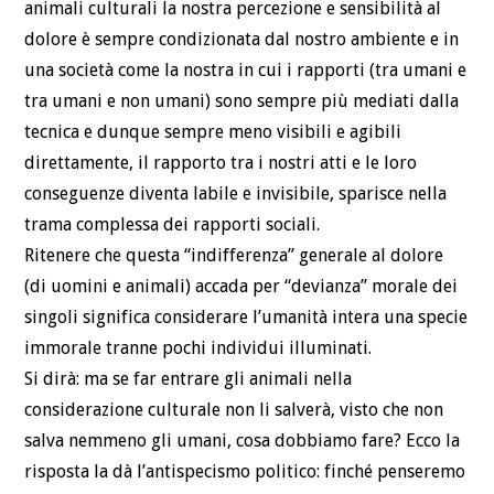
animali culturali la nostra percezione e sensibilità al
dolore è sempre condizionata dal nostro ambiente e in
una società come la nostra in cui i rapporti (tra umani e
tra umani e non umani) sono sempre più mediati dalla
tecnica e dunque sempre meno visibili e agibili
direttamente, il rapporto tra i nostri atti e le loro
conseguenze diventa labile e invisibile, sparisce nella
trama complessa dei rapporti sociali.
Ritenere che questa “indifferenza” generale al dolore
(di uomini e animali) accada per “devianza” morale dei
singoli significa considerare l’umanità intera una specie
immorale tranne pochi individui illuminati.
Si dirà: ma se far entrare gli animali nella
considerazione culturale non li salverà, visto che non
salva nemmeno gli umani, cosa dobbiamo fare? Ecco la
risposta la dà l’antispecismo politico: finché penseremo