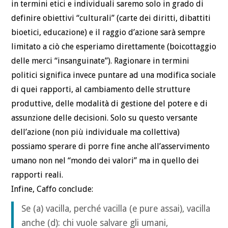
in termini etici e individuali saremo solo in grado di
definire obiettivi “culturali” (carte dei diritti, dibattiti
bioetici, educazione) e il raggio d’azione sarà sempre
limitato a ciò che esperiamo direttamente (boicottaggio
delle merci “insanguinate”). Ragionare in termini
politici significa invece puntare ad una modifica sociale
di quei rapporti, al cambiamento delle strutture
produttive, delle modalità di gestione del potere e di
assunzione delle decisioni. Solo su questo versante
dell’azione (non più individuale ma collettiva)
possiamo sperare di porre fine anche all’asservimento
umano non nel “mondo dei valori” ma in quello dei
rapporti reali.
Infine, Caffo conclude:
Se (a) vacilla, perché vacilla (e pure assai), vacilla
anche (d): chi vuole salvare gli umani,