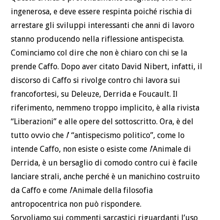
ingenerosa, e deve essere respinta poiché rischia di
arrestare gli sviluppi interessanti che anni di lavoro
stanno producendo nella riflessione antispecista.
Cominciamo col dire che non è chiaro con chi se la
prende Caffo. Dopo aver citato David Nibert, infatti, il
discorso di Caffo si rivolge contro chi lavora sui
francofortesi, su Deleuze, Derrida e Foucault. Il
riferimento, nemmeno troppo implicito, è alla rivista
“Liberazioni” e alle opere del sottoscritto. Ora, è del
tutto ovvio che
l
’ “antispecismo politico”, come lo
intende Caffo, non esiste o esiste come
l
’Animale di
Derrida, è un bersaglio di comodo contro cui è facile
lanciare strali, anche perché è un manichino costruito
da Caffo e come
l
’Animale della filosofia
antropocentrica non può rispondere.
Sorvoliamo sui commenti sarcastici riguardanti l’uso