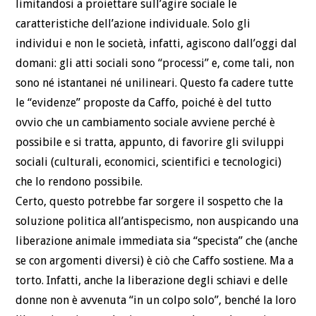
limitandosi a proiettare sull’agire sociale le
caratteristiche dell’azione individuale. Solo gli
individui e non le società, infatti, agiscono dall’oggi dal
domani: gli atti sociali sono “processi” e, come tali, non
sono né istantanei né unilineari. Questo fa cadere tutte
le “evidenze” proposte da Caffo, poiché è del tutto
ovvio che un cambiamento sociale avviene perché è
possibile e si tratta, appunto, di favorire gli sviluppi
sociali (culturali, economici, scientifici e tecnologici)
che lo rendono possibile.
Certo, questo potrebbe far sorgere il sospetto che la
soluzione politica all’antispecismo, non auspicando una
liberazione animale immediata sia “specista” che (anche
se con argomenti diversi) è ciò che Caffo sostiene. Ma a
torto. Infatti, anche la liberazione degli schiavi e delle
donne non è avvenuta “in un colpo solo”, benché la loro