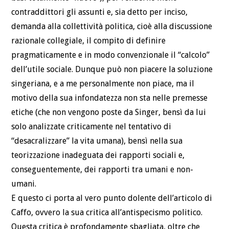
contraddittori gli assunti e, sia detto per inciso,
demanda alla collettività politica, cioè alla discussione
razionale collegiale, il compito di definire
pragmaticamente e in modo convenzionale il “calcolo”
dell’utile sociale. Dunque può non piacere la soluzione
singeriana, e a me personalmente non piace, ma il
motivo della sua infondatezza non sta nelle premesse
etiche (che non vengono poste da Singer, bensì da lui
solo analizzate criticamente nel tentativo di
“desacralizzare” la vita umana), bensì nella sua
teorizzazione inadeguata dei rapporti sociali e,
conseguentemente, dei rapporti tra umani e non-
umani.
E questo ci porta al vero punto dolente dell’articolo di
Caffo, ovvero la sua critica all’antispecismo politico.
Questa critica è profondamente sbagliata, oltre che