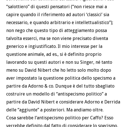
“salottiero” di questi pensatori (“non riesce mai a
capire quando il riferimento ad autori ‘classici’ sia
necessario, e quando arbitrario e intellettualistico”);
non nego che questo tipo di atteggiamento possa
talvolta esserci, ma se non viene precisato diventa
generico e ingiustificato. Il mio interesse per la
questione animale, ad es., si è definito proprio
lavorando su questi autori e non su Singer, né tanto
meno su David Nibert che ho letto solo molto dopo
aver impostato la questione politica dello specismo a
partire da Adorno & co. Dunque è del tutto sbagliato
costruire un modello di “antispecismo politico” a
partire da David Nibert e considerare Adorno e Derrida
delle “aggiunte” a posteriori. Ma andiamo oltre.
Cosa sarebbe l’antispecismo politico per Caffo? Esso
verrebbe definito dal fatto di considerare lo specismo,