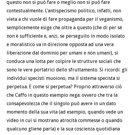
questo non si può fare o meglio non si può fare
contestualmente. L’antispecismo politico, infatti, non
vieta a chi vuole di fare propaganda per il veganismo,
semplicemente esige che oltre a questo (che di per sé
non è sufficiente e, anzi, se perseguito in modo isolato
e moralistico va in direzione opposta ad una vera
liberazione dal dominio per umani e non umani), si
conduca una lotta per colpire le strutture sociali che
sono le vere portatrici dello sfruttamento. Si ricordi: gli
individui specisti muoiono, ma il sistema specista si
perpetua. E come si perpetua? Proprio attraverso ciò
che Caffo in questo esempio nega: ovvero che tra la
consapevolezza che il singolo può avere in un dato
momento della sua vita (ad esempio, quando vede un
video in cui si mostrano atrocità commesse o quando
qualcuno gliene parla) e la sua coscienza quotidiana