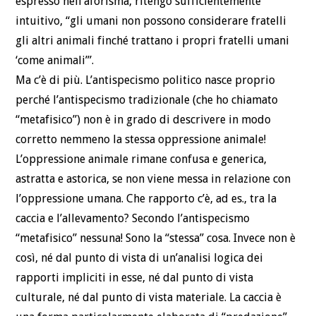
espresso nell’aforisma, ritengo sufficientemente
intuitivo, “gli umani non possono considerare fratelli
gli altri animali finché trattano i propri fratelli umani
‘come animali’”.
Ma c’è di più. L’antispecismo politico nasce proprio
perché l’antispecismo tradizionale (che ho chiamato
“metafisico”) non è in grado di descrivere in modo
corretto nemmeno la stessa oppressione animale!
L’oppressione animale rimane confusa e generica,
astratta e astorica, se non viene messa in relazione con
l’oppressione umana. Che rapporto c’è, ad es., tra la
caccia e l’allevamento? Secondo l’antispecismo
“metafisico” nessuna! Sono la “stessa” cosa. Invece non è
così, né dal punto di vista di un’analisi logica dei
rapporti impliciti in esse, né dal punto di vista
culturale, né dal punto di vista materiale. La caccia è