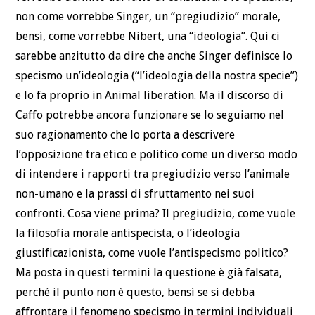
non come vorrebbe Singer, un “pregiudizio” morale,
bensì, come vorrebbe Nibert, una “ideologia”. Qui ci
sarebbe anzitutto da dire che anche Singer definisce lo
specismo un’ideologia (“l’ideologia della nostra specie”)
e lo fa proprio in Animal liberation. Ma il discorso di
Caffo potrebbe ancora funzionare se lo seguiamo nel
suo ragionamento che lo porta a descrivere
l’opposizione tra etico e politico come un diverso modo
di intendere i rapporti tra pregiudizio verso l’animale
non-umano e la prassi di sfruttamento nei suoi
confronti. Cosa viene prima? Il pregiudizio, come vuole
la filosofia morale antispecista, o l’ideologia
giustificazionista, come vuole l’antispecismo politico?
Ma posta in questi termini la questione è già falsata,
perché il punto non è questo, bensì se si debba
affrontare il fenomeno specismo in termini individuali