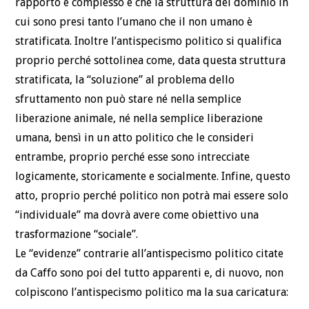
rapporto è complesso e che la struttura del dominio in
cui sono presi tanto l’umano che il non umano è
stratificata. Inoltre l’antispecismo politico si qualifica
proprio perché sottolinea come, data questa struttura
stratificata, la “soluzione” al problema dello
sfruttamento non può stare né nella semplice
liberazione animale, né nella semplice liberazione
umana, bensì in un atto politico che le consideri
entrambe, proprio perché esse sono intrecciate
logicamente, storicamente e socialmente. Infine, questo
atto, proprio perché politico non potrà mai essere solo
“individuale” ma dovrà avere come obiettivo una
trasformazione “sociale”.
Le “evidenze” contrarie all’antispecismo politico citate
da Caffo sono poi del tutto apparenti e, di nuovo, non
colpiscono l’antispecismo politico ma la sua caricatura: