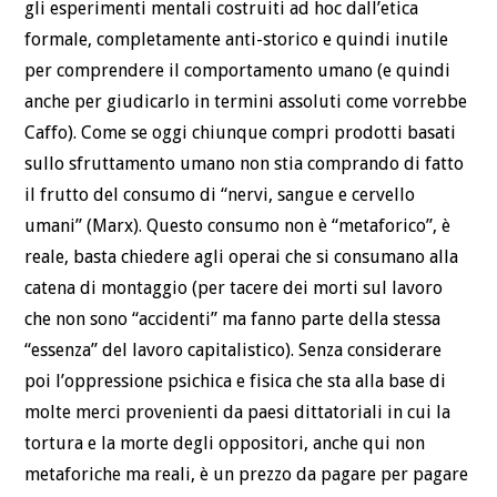
gli esperimenti mentali costruiti ad hoc dall’etica
formale, completamente anti-storico e quindi inutile
per comprendere il comportamento umano (e quindi
anche per giudicarlo in termini assoluti come vorrebbe
Caffo). Come se oggi chiunque compri prodotti basati
sullo sfruttamento umano non stia comprando di fatto
il frutto del consumo di “nervi, sangue e cervello
umani” (Marx). Questo consumo non è “metaforico”, è
reale, basta chiedere agli operai che si consumano alla
catena di montaggio (per tacere dei morti sul lavoro
che non sono “accidenti” ma fanno parte della stessa
“essenza” del lavoro capitalistico). Senza considerare
poi l’oppressione psichica e fisica che sta alla base di
molte merci provenienti da paesi dittatoriali in cui la
tortura e la morte degli oppositori, anche qui non
metaforiche ma reali, è un prezzo da pagare per pagare