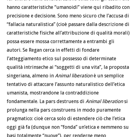
hanno caratteristiche “umanoidi” viene qui ribadito con
precisione e decisione. Sono meno sicuro che l’accusa di
“fallacia naturalistica” (cioè passare dalla descrizione di
caratteristiche fisiche all’attribuzione di qualità morali)
possa essere mossa correttamente a entrambi gli
autori. Se Regan cerca in effetti di fondare
l’atteggiamento etico sul possesso di determinate
qualità intrinseche ai “soggetti di una vita”, la proposta
singeriana, almeno in
Animal liberation
è un semplice
tentativo di attaccare l’assunto naturalistico dell’etica
umanista, mostrandone la contraddizione
fondamentale. La pars destruens di
Animal liberation
si
prolunga nella pars construens in modo puramente
pragmatico: cioè cerca solo di estendere ciò che l’etica
oggi già fa (dunque non “fonda” un’etica e nemmeno su
basi totalmente “nuove”), per renderne meno