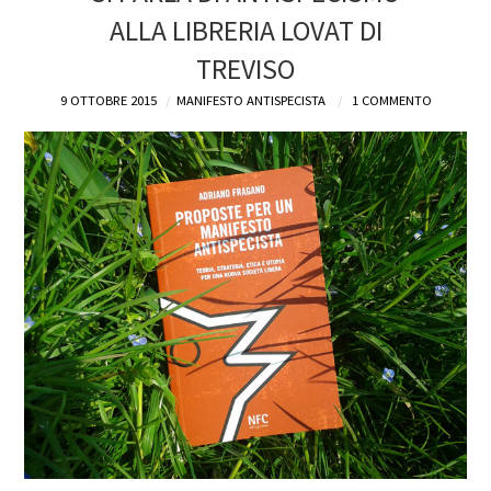
ALLA LIBRERIA LOVAT DI
DEFINIZIONI
TREVISO
CHI
9 OTTOBRE 2015
MANIFESTO ANTISPECISTA
1 COMMENTO
BLOG
CONTATTI