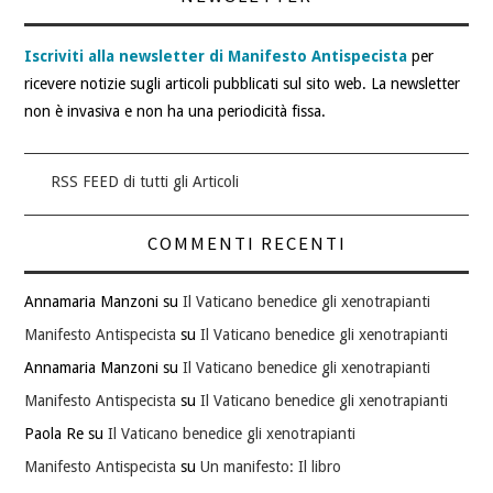
Iscriviti alla newsletter di Manifesto Antispecista
per
ricevere notizie sugli articoli pubblicati sul sito web. La newsletter
non è invasiva e non ha una periodicità fissa.
RSS FEED di tutti gli Articoli
COMMENTI RECENTI
Annamaria Manzoni
su
Il Vaticano benedice gli xenotrapianti
Manifesto Antispecista
su
Il Vaticano benedice gli xenotrapianti
Annamaria Manzoni
su
Il Vaticano benedice gli xenotrapianti
Manifesto Antispecista
su
Il Vaticano benedice gli xenotrapianti
Paola Re
su
Il Vaticano benedice gli xenotrapianti
Manifesto Antispecista
su
Un manifesto: Il libro