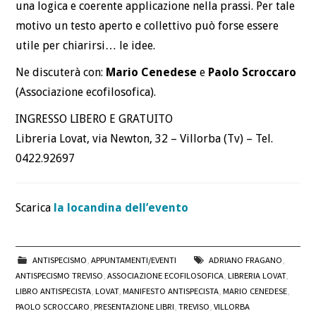
una logica e coerente applicazione nella prassi. Per tale
motivo un testo aperto e collettivo può forse essere
utile per chiarirsi… le idee.
Ne discuterà con:
Mario Cenedese
e
Paolo Scroccaro
(Associazione ecofilosofica).
INGRESSO LIBERO E GRATUITO
Libreria Lovat, via Newton, 32 – Villorba (Tv) – Tel.
0422.92697
Scarica
la locandina dell’evento
ANTISPECISMO
,
APPUNTAMENTI/EVENTI
ADRIANO FRAGANO
,
ANTISPECISMO TREVISO
,
ASSOCIAZIONE ECOFILOSOFICA
,
LIBRERIA LOVAT
,
LIBRO ANTISPECISTA
,
LOVAT
,
MANIFESTO ANTISPECISTA
,
MARIO CENEDESE
,
PAOLO SCROCCARO
,
PRESENTAZIONE LIBRI
,
TREVISO
,
VILLORBA