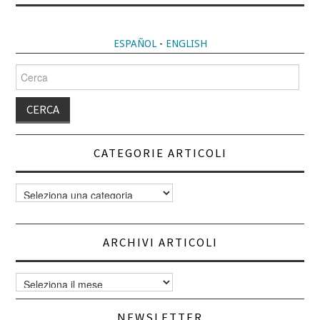
ESPAÑOL
-
ENGLISH
Cerca
per:
CATEGORIE ARTICOLI
Categorie
articoli
ARCHIVI ARTICOLI
Archivi
articoli
NEWSLETTER